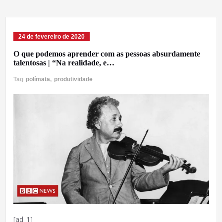
24 de fevereiro de 2020
O que podemos aprender com as pessoas absurdamente
talentosas | “Na realidade, e…
Tag
polímata
,
produtividade
[ad_1]