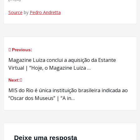
Source
by
Pedro Andretta
Previous:
Navegação
Magazine Luiza conclui a aquisição da Estante
de
Virtual | “Hoje, o Magazine Luiza …
Post
Next:
MIS do Rio é única instituição brasileira indicada ao
“Oscar dos Museus” | “A in…
Deixe uma resposta