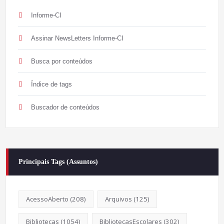
Informe-CI
Assinar NewsLetters Informe-CI
Busca por conteúdos
Índice de tags
Buscador de conteúdos
Principais Tags (Assuntos)
AcessoAberto
(208)
Arquivos
(125)
Bibliotecas
(1054)
BibliotecasEscolares
(302)