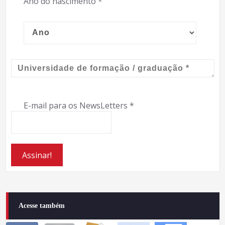
Ano do nascimento
*
E-mail para os NewsLetters
*
Acesse também