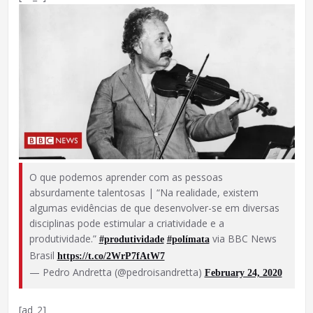
O que podemos aprender com as pessoas
absurdamente talentosas | “Na realidade, existem
algumas evidências de que desenvolver-se em diversas
disciplinas pode estimular a criatividade e a
produtividade.”
via BBC News
#produtividade
#polímata
Brasil
https://t.co/2WrP7fAtW7
— Pedro Andretta (@pedroisandretta)
February 24, 2020
[ad_2]