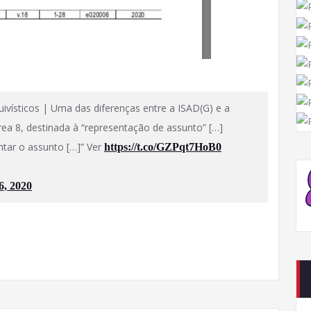
ísticos | Uma das diferenças entre a ISAD(G) e a
ea 8, destinada à “representação de assunto” […]
tar o assunto […]” Ver
https://t.co/GZPqt7HoB0
6, 2020