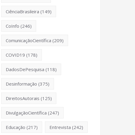
CiênciaBrasileira
(149)
CoInfo
(246)
ComunicaçãoCientífica
(209)
COVID19
(178)
DadosDePesquisa
(118)
Desinformação
(375)
DireitosAutorais
(125)
DivulgaçãoCientífica
(247)
Educação
(217)
Entrevista
(242)