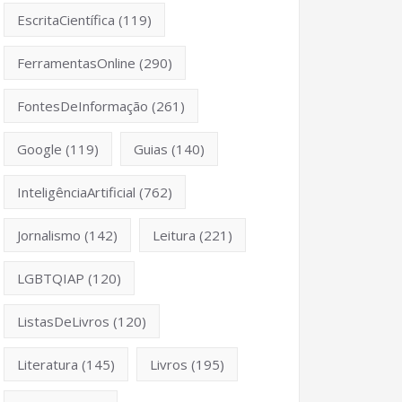
EscritaCientífica
(119)
FerramentasOnline
(290)
FontesDeInformação
(261)
Google
(119)
Guias
(140)
InteligênciaArtificial
(762)
Jornalismo
(142)
Leitura
(221)
LGBTQIAP
(120)
ListasDeLivros
(120)
Literatura
(145)
Livros
(195)