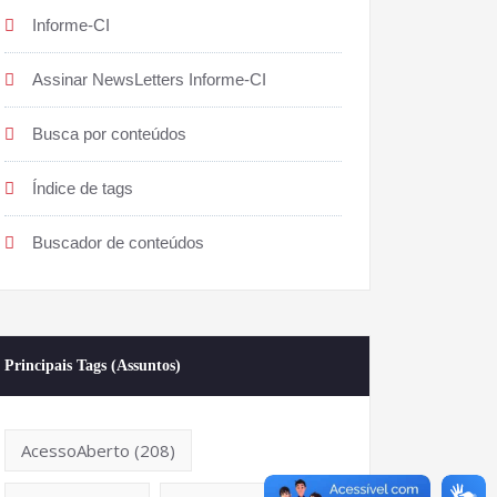
Informe-CI
Assinar NewsLetters Informe-CI
Busca por conteúdos
Índice de tags
Buscador de conteúdos
Principais Tags (Assuntos)
AcessoAberto
(208)