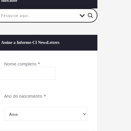
Buscador
Assine a Informe-CI NewsLetters
Nome completo
*
Ano do nascimento
*