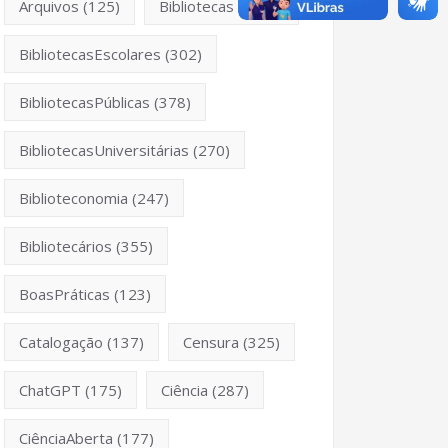
Arquivos
(125)
Bibliotecas
(1053)
BibliotecasEscolares
(302)
BibliotecasPúblicas
(378)
BibliotecasUniversitárias
(270)
Biblioteconomia
(247)
Bibliotecários
(355)
BoasPráticas
(123)
Catalogação
(137)
Censura
(325)
ChatGPT
(175)
Ciência
(287)
CiênciaAberta
(177)