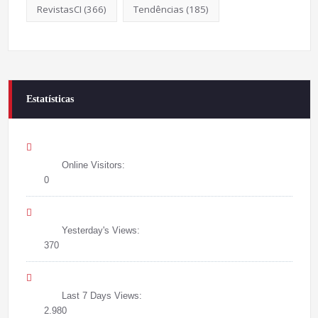
RevistasCI
(366)
Tendências
(185)
Estatísticas
Online Visitors:
0
Yesterday's Views:
370
Last 7 Days Views:
2.980