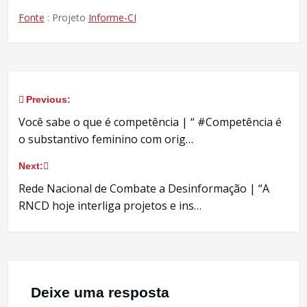
Fonte
: Projeto
Informe-CI
Previous:
Navegação
Você sabe o que é competência | “ #Competência é
de
o substantivo feminino com orig…
Post
Next:
Rede Nacional de Combate a Desinformação | “A
RNCD hoje interliga projetos e ins…
Deixe uma resposta