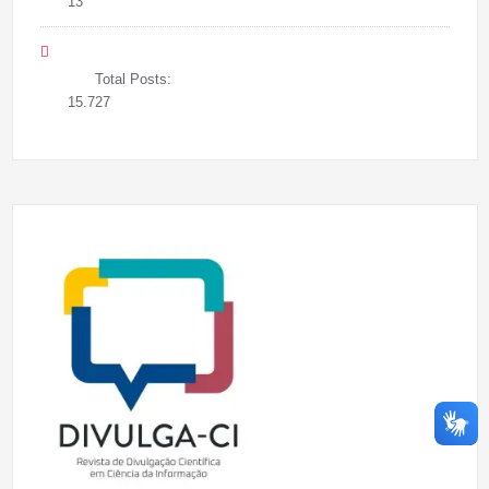
13
Total Posts:
15.727