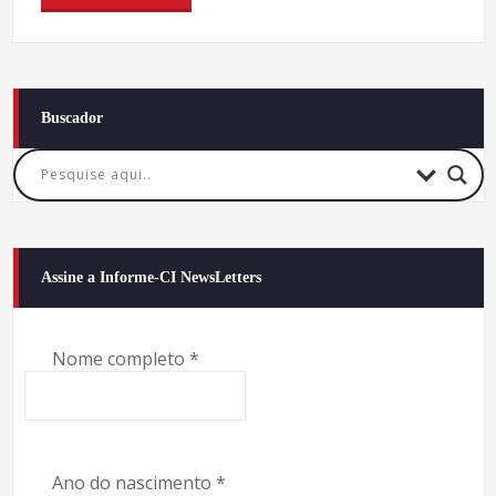
Buscador
Assine a Informe-CI NewsLetters
Nome completo
*
Ano do nascimento
*