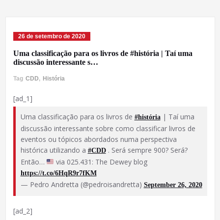
26 de setembro de 2020
Uma classificação para os livros de #história | Taí uma
discussão interessante s…
Tag
CDD
,
História
[ad_1]
Uma classificação para os livros de
| Taí uma
#história
discussão interessante sobre como classificar livros de
eventos ou tópicos abordados numa perspectiva
histórica utilizando a
. Será sempre 900? Será?
#CDD
Então…
via 025.431: The Dewey blog
https://t.co/6HqR9r7fKM
— Pedro Andretta (@pedroisandretta)
September 26, 2020
[ad_2]