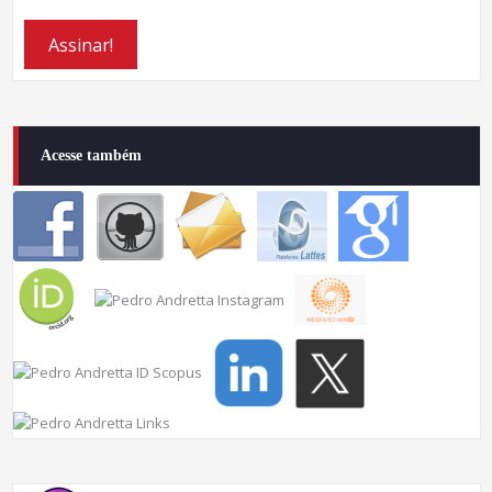
Acesse também