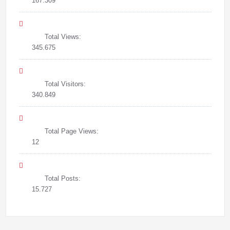
167.309
Total Views:
345.675
Total Visitors:
340.849
Total Page Views:
12
Total Posts:
15.727