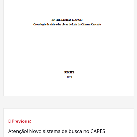
Previous:
Navegação
Atenção! Novo sistema de busca no CAPES
de