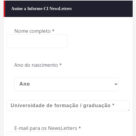
Assine a Informe-CI NewsLetters
Nome completo
*
Ano do nascimento
*
E-mail para os NewsLetters
*