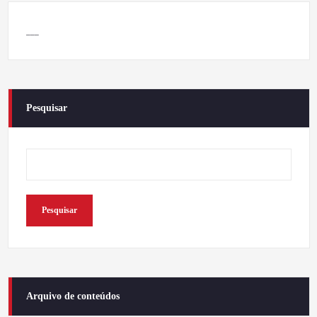
___
Pesquisar
Pesquisar
Arquivo de conteúdos