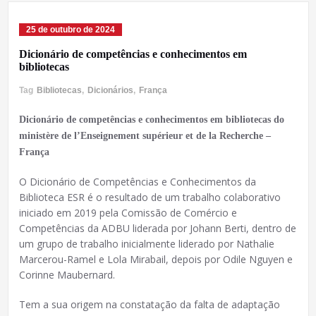
25 de outubro de 2024
Dicionário de competências e conhecimentos em
bibliotecas
Tag
Bibliotecas
,
Dicionários
,
França
Dicionário de competências e conhecimentos em bibliotecas do
ministère de l’Enseignement supérieur et de la Recherche –
França
O Dicionário de Competências e Conhecimentos da
Biblioteca ESR é o resultado de um trabalho colaborativo
iniciado em 2019 pela Comissão de Comércio e
Competências da ADBU liderada por Johann Berti, dentro de
um grupo de trabalho inicialmente liderado por Nathalie
Marcerou-Ramel e Lola Mirabail, depois por Odile Nguyen e
Corinne Maubernard.
Tem a sua origem na constatação da falta de adaptação