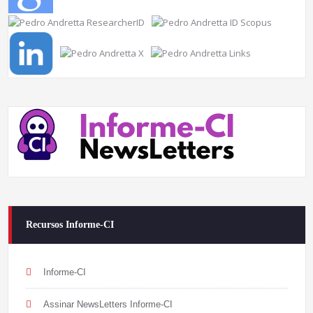
Recursos Informe-CI
Informe-CI
Assinar NewsLetters Informe-CI