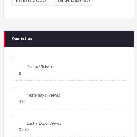
Estatísticas
Online Visitors:
0
Yesterday's Views:
410
Last 7 Days Views:
3.039