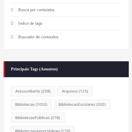
Busca por conteúdos
Índice de tags
Buscador de conteúdos
Principais Tags (Assuntos)
AcessoAberto
(208)
Arquivos
(125)
Bibliotecas
(1053)
BibliotecasEscolares
(302)
BibliotecasPúblicas
(378)
BibliotecasUniversitárias
(270)