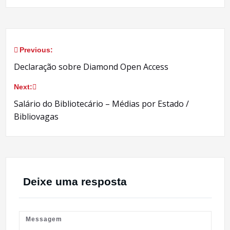
Previous:
Navegação
Declaração sobre Diamond Open Access
de
Next:
Post
Salário do Bibliotecário – Médias por Estado /
Bibliovagas
Deixe uma resposta