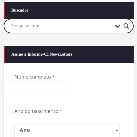
Buscador
Assine a Informe-CI NewsLetters
Nome completo
*
Ano do nascimento
*