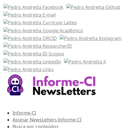
Recursos Informe-CI
Informe-CI
Assinar NewsLetters Informe-CI
Busca por conteúdos