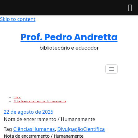
Skip to content
Prof. Pedro Andretta
bibliotecário e educador
Nota de encerramento / Humanamente
Início
Nota de encerramento / Humanamente
22 de agosto de 2025
Nota de encerramento / Humanamente
Tag
CiênciasHumanas
,
DivulgaçãoCientífica
Nota de encerramento / Humanamente