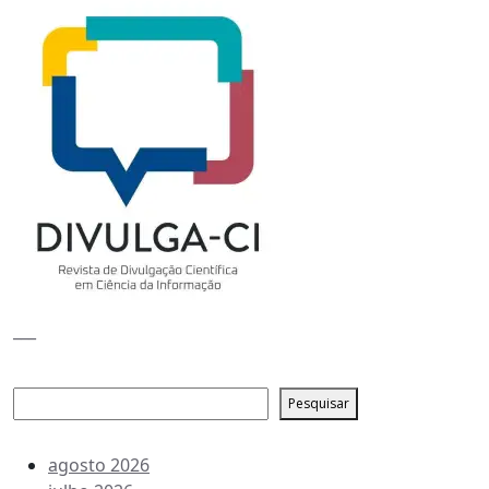
___
Pesquisar
Pesquisar
Arquivo de conteúdos
agosto 2026