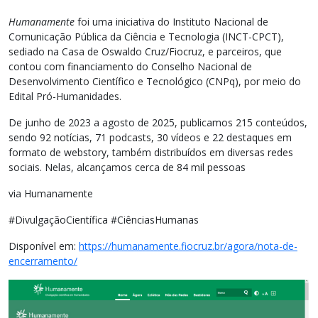
Humanamente
foi uma iniciativa do Instituto Nacional de
Comunicação Pública da Ciência e Tecnologia (INCT-CPCT),
sediado na Casa de Oswaldo Cruz/Fiocruz, e parceiros, que
contou com financiamento do Conselho Nacional de
Desenvolvimento Científico e Tecnológico (CNPq), por meio do
Edital Pró-Humanidades.
De junho de 2023 a agosto de 2025, publicamos 215 conteúdos,
sendo 92 notícias, 71 podcasts, 30 vídeos e 22 destaques em
formato de webstory, também distribuídos em diversas redes
sociais. Nelas, alcançamos cerca de 84 mil pessoas
via Humanamente
#DivulgaçãoCientífica #CiênciasHumanas
Disponível em:
https://humanamente.fiocruz.br/agora/nota-de-
encerramento/