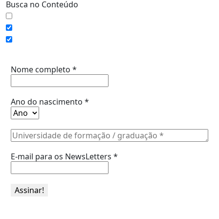
Busca no Conteúdo
Assine a Informe-CI NewsLetters
Nome completo
*
Ano do nascimento
*
E-mail para os NewsLetters
*
Acesse também