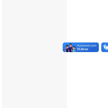
___
Pesquisar
Pesquisar
Arquivo de conteúdos