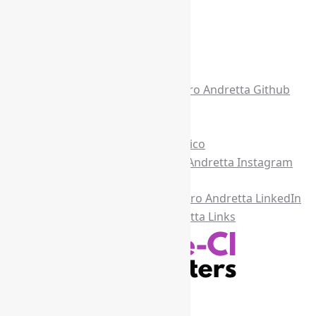
Acesse também
Recursos Informe-CI