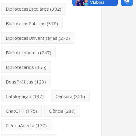
BibliotecasEscolares
(302)
BibliotecasPúblicas
(378)
BibliotecasUniversitárias
(270)
Biblioteconomia
(247)
Bibliotecários
(355)
BoasPráticas
(123)
Catalogação
(137)
Censura
(326)
ChatGPT
(175)
Ciência
(287)
CiênciaAberta
(177)