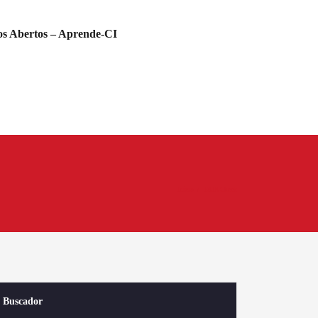
s Abertos – Aprende-CI
Início
FAIR Check
Buscador