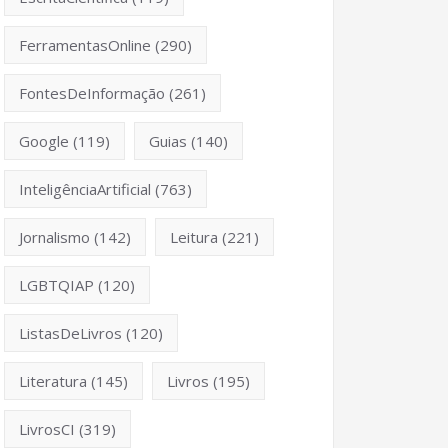
FerramentasOnline
(290)
FontesDeInformação
(261)
Google
(119)
Guias
(140)
InteligênciaArtificial
(763)
Jornalismo
(142)
Leitura
(221)
LGBTQIAP
(120)
ListasDeLivros
(120)
Literatura
(145)
Livros
(195)
LivrosCI
(319)