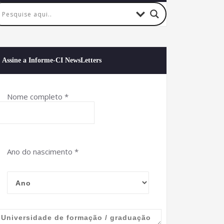
Assine a Informe-CI NewsLetters
Nome completo
*
Ano do nascimento
*