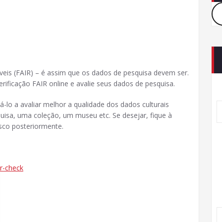
izáveis ​​(FAIR) – é assim que os dados de pesquisa devem ser.
rificação FAIR online e avalie seus dados de pesquisa.
-lo a avaliar melhor a qualidade dos dados culturais
uisa, uma coleção, um museu etc. Se desejar, fique à
sco posteriormente.
ir-check