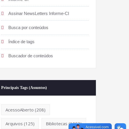
Assinar NewsLetters Informe-CI
Busca por conteúdos
Índice de tags
Buscador de conteúdos
Principais Tags (Assuntos)
AcessoAberto
(208)
Arquivos
(125)
Bibliotecas
(1053)