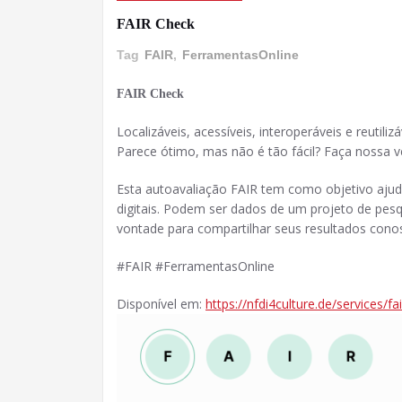
FAIR Check
Tag
FAIR
,
FerramentasOnline
FAIR Check
Localizáveis, acessíveis, interoperáveis ​​e reutil
Parece ótimo, mas não é tão fácil? Faça nossa ve
Esta autoavaliação FAIR tem como objetivo ajudá
digitais. Podem ser dados de um projeto de pesq
vontade para compartilhar seus resultados cono
#FAIR #FerramentasOnline
Disponível em:
https://nfdi4culture.de/services/fa