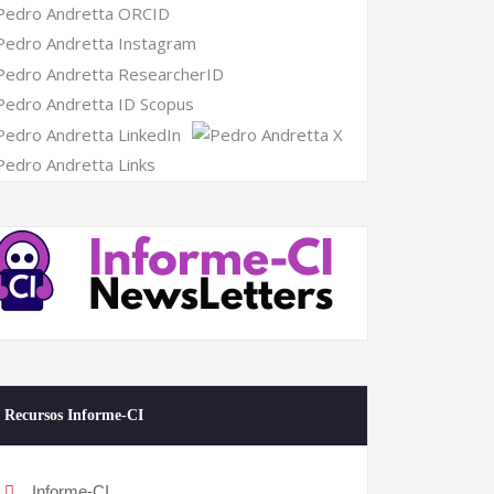
Recursos Informe-CI
Informe-CI