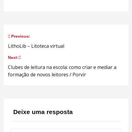
Previous:
Navegação
LithoLib – Litoteca virtual
de
Next:
Post
Clubes de leitura na escola: como criar e mediar a
formação de novos leitores / Porvir
Deixe uma resposta