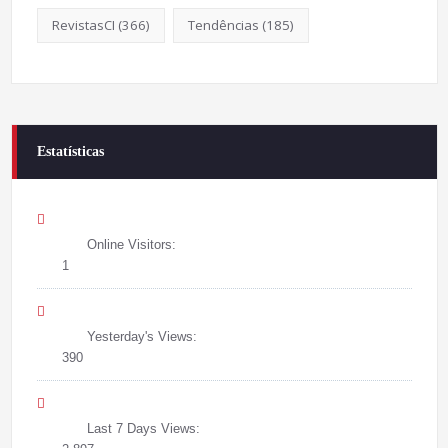
RevistasCI
(366)
Tendências
(185)
Estatísticas
Online Visitors:
1
Yesterday's Views:
390
Last 7 Days Views: