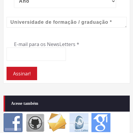
E-mail para os NewsLetters
*
Acesse também