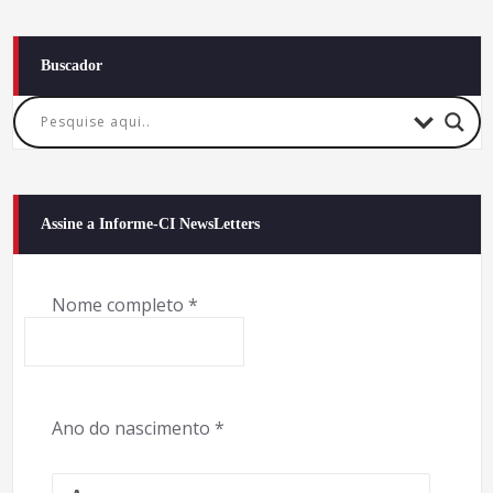
Buscador
Assine a Informe-CI NewsLetters
Nome completo
*
Ano do nascimento
*