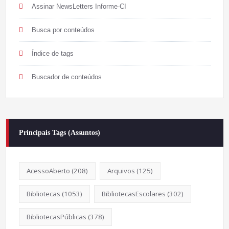
Assinar NewsLetters Informe-CI
Busca por conteúdos
Índice de tags
Buscador de conteúdos
Principais Tags (Assuntos)
AcessoAberto
(208)
Arquivos
(125)
Bibliotecas
(1053)
BibliotecasEscolares
(302)
BibliotecasPúblicas
(378)