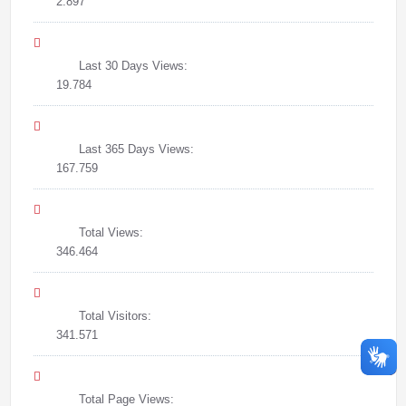
2.897
Last 30 Days Views:
19.784
Last 365 Days Views:
167.759
Total Views:
346.464
Total Visitors:
341.571
Total Page Views: