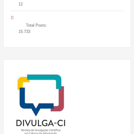
12
Total Posts:
15.733