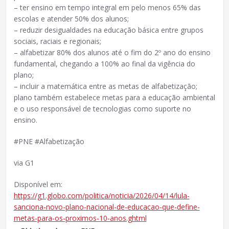
– ter ensino em tempo integral em pelo menos 65% das
escolas e atender 50% dos alunos;
– reduzir desigualdades na educação básica entre grupos
sociais, raciais e regionais;
– alfabetizar 80% dos alunos até o fim do 2º ano do ensino
fundamental, chegando a 100% ao final da vigência do
plano;
– incluir a matemática entre as metas de alfabetização;
plano também estabelece metas para a educação ambiental
e o uso responsável de tecnologias como suporte no
ensino.
#PNE #Alfabetização
via G1
Disponível em:
https://g1.globo.com/politica/noticia/2026/04/14/lula-
sanciona-novo-plano-nacional-de-educacao-que-define-
metas-para-os-proximos-10-anos.ghtml