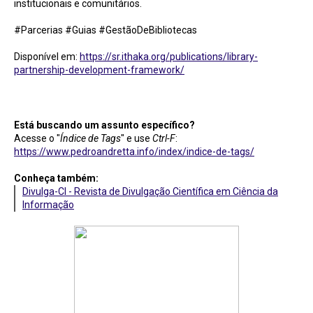
institucionais e comunitários.
#Parcerias #Guias #GestãoDeBibliotecas
Disponível em:
https://sr.ithaka.org/publications/library-
partnership-development-framework/
Está buscando um assunto específico?
Acesse o "
Índice de Tags
" e use
Ctrl-F
:
https://www.pedroandretta.info/index/indice-de-tags/
Conheça também:
Divulga-CI - Revista de Divulgação Científica em Ciência da
Informação