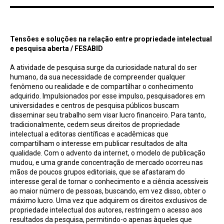
Tensões e soluções na relação entre propriedade intelectual e pesquisa aberta / FESABID
Tensões e soluções na relação entre propriedade intelectual
e pesquisa aberta / FESABID
A atividade de pesquisa surge da curiosidade natural do ser
humano, da sua necessidade de compreender qualquer
fenômeno ou realidade e de compartilhar o conhecimento
adquirido. Impulsionados por esse impulso, pesquisadores em
universidades e centros de pesquisa públicos buscam
disseminar seu trabalho sem visar lucro financeiro. Para tanto,
tradicionalmente, cedem seus direitos de propriedade
intelectual a editoras científicas e acadêmicas que
compartilham o interesse em publicar resultados de alta
qualidade. Com o advento da internet, o modelo de publicação
mudou, e uma grande concentração de mercado ocorreu nas
mãos de poucos grupos editoriais, que se afastaram do
interesse geral de tornar o conhecimento e a ciência acessíveis
ao maior número de pessoas, buscando, em vez disso, obter o
máximo lucro. Uma vez que adquirem os direitos exclusivos de
propriedade intelectual dos autores, restringem o acesso aos
resultados da pesquisa, permitindo-o apenas àqueles que