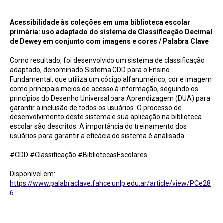
Acessibilidade às coleções em uma biblioteca escolar primária / Palabra Clave
Acessibilidade às coleções em uma biblioteca escolar
primária: uso adaptado do sistema de Classificação Decimal
de Dewey em conjunto com imagens e cores
/ Palabra Clave
Como resultado, foi desenvolvido um sistema de classificação
adaptado, denominado Sistema CDD para o Ensino
Fundamental, que utiliza um código alfanumérico, cor e imagem
como principais meios de acesso à informação, seguindo os
princípios do Desenho Universal para Aprendizagem (DUA) para
garantir a inclusão de todos os usuários. O processo de
desenvolvimento deste sistema e sua aplicação na biblioteca
escolar são descritos. A importância do treinamento dos
usuários para garantir a eficácia do sistema é analisada.
#CDD #Classificação #BibliotecasEscolares
Disponível em:
https://www.palabraclave.fahce.unlp.edu.ar/article/view/PCe28
6