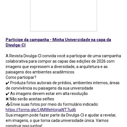
Participe da campanha - Minha Universidade na capa da
Divulga-CI
A Revista Divulga-CI convida você a participar de uma campanha
colaborativa para compor as capas das edições de 2026 com
imagens que expressem a diversidade, a arquitetura e as
paisagens dos ambientes acadêmicos.
Como participar?
✔️ Produza fotos autorais de prédios, ambientes internos, áreas
de convivência ou paisagens da sua universidade
✔️ As imagens devem estar em alta resolução
❌ Não serão aceitas selfies
📤 Envie suas fotos por meio do formulário indicado:
https://forms.gle/L4MWeHcjrjaWT7ud6
Sua imagem pode fazer parte da Divulga-CI e ajudar a revelar,
em imagens, o que torna cada universidade única. Vamos
construir isso juntos!