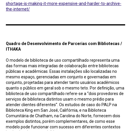
shortage-is-making-it-more-expensive-and-harder-to-archive-
the-internet/
Quadro de Desenvolvimento de Parcerias com Bibliotecas / ITHAKA
Quadro de Desenvolvimento de Parcerias com Bibliotecas /
ITHAKA
O modelo de biblioteca de uso compartilhado representa uma
das formas mais integradas de colaboração entre bibliotecas
públicas e acadêmicas. Essas instalações são localizadas no
mesmo espaço, gerenciadas em conjunto e governadas em
conjunto, projetadas para atender tanto usuários acadêmicos
quanto o público em geral sob o mesmo teto. Por definição, uma
biblioteca de uso compartilhado refere-se a “dois provedores de
serviços de biblioteca distintos usam o mesmo prédio para
atender clientes diferentes”. Os estudos de caso do PALP na
Biblioteca King em San José, Califórnia, e na Biblioteca
Comunitária de Chatham, na Carolina do Norte, fornecem dois
exemplos distintos, porém complementares, de como esse
modelo pode funcionar com sucesso em diferentes contextos