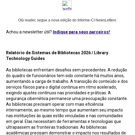
Olá reader, segue a nova edição do Informe-CI NewsLetters.
Achou a newsletter útil?
Indique para seus parceiros!
Relatório de Sistemas de Bibliotecas 2026 / Library Technology Guides
Relatório de Sistemas de Bibliotecas 2026 / Library
Technology Guides
As bibliotecas enfrentam desafios sem precedentes. A redução
do quadro de funcionários tem sido constante há muitos anos,
aumentando a carga de trabalho. A transição do conteúdo e dos
serviços físicos para o digital continua em ritmo acelerado,
exigindo ajustes contínuos nas prioridades e práticas. A
segurança cibernética permanece uma preocupação constante.
As bibliotecas precisam operar com mais eficiência
internamente, ao mesmo tempo que aumentam seu impacto
nas instituições às quais estão vinculadas e nas comunidades
em geral. Elas necessitam de ferramentas e tecnologias que
ultrapassem as fronteiras tradicionais. As bibliotecas
acadêmicas precisam demonstrar o impacto nos resultados de