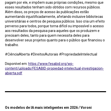
pagam por ele, e impõem suas próprias condições, mesmo que
esses resultados tenham sido obtidos com recursos públicos.
Além disso, os preços de acesso às publicações estão
aumentando injustificadamente, afetando inclusive bibliotecas
universitárias e centros de pesquisa públicos. Isso cria um efeito
perverso para todos, porque torna difícil ou impossível o acesso
aos resultados da pesquisa para aqueles que os produzem e
precisam deles, tanto para quem necessita deles para
desenvolver seus projetos quanto para o público que financiou o
trabalho.
#CiênciaAberta #DireitosAutorais #PropriedadeIntelectual
Disponível em:
https://www.fesabid.org/wp-
content/uploads/FESABID-propiedad-intelectual-investigacion-
abierta.pdf
Os modelos de IA mais inteligentes em 2026 / Voroni
Os modelos de IA mais inteligentes em 2026 / Voroni