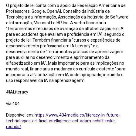
O projeto de lei conta com o apoio da Federação Americana de
Professores, Google, OpenAI, Conselho da Indústria de
Tecnologia da Informação, Associação da Indústria de Software
e Informação, Microsoft e HP Inc. A verba financiaria
"ferramentas e recursos de avaliação da alfabetização em IA
para educadores que avaliam a proficiência em IA", segundo o
projeto de lei. Também financiaria "cursos e experiências de
desenvolvimento profissional em IA Literacy" e o
desenvolvimento de "ferramentas práticas de aprendizagem
para auxiliar no desenvolvimento e aprimoramento da
alfabetização em IA". Mais importante para as implicações no
mundo real, financiaria a mudança do currículo existente "para
incorporar a alfabetização em IA onde apropriado, incluindo o
uso responsável da IA ​​na aprendizagem".
#IALiteracy
via 404
Disponível em:
https://www.404media.co/literacy-in-future-
technologies-artificial-intelligence-act-adam-schiff-mike-
rounds/