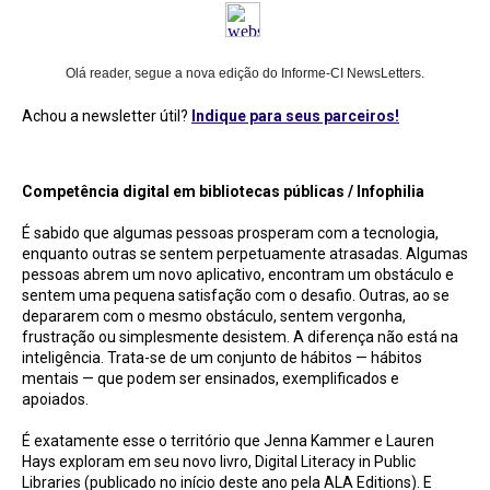
Olá reader, segue a nova edição do Informe-CI NewsLetters.
Achou a newsletter útil?
Indique para seus parceiros!
Competência digital em bibliotecas públicas / Infophilia
Competência digital em bibliotecas públicas / Infophilia
É sabido que algumas pessoas prosperam com a tecnologia,
enquanto outras se sentem perpetuamente atrasadas. Algumas
pessoas abrem um novo aplicativo, encontram um obstáculo e
sentem uma pequena satisfação com o desafio. Outras, ao se
depararem com o mesmo obstáculo, sentem vergonha,
frustração ou simplesmente desistem. A diferença não está na
inteligência. Trata-se de um conjunto de hábitos — hábitos
mentais — que podem ser ensinados, exemplificados e
apoiados.
É exatamente esse o território que Jenna Kammer e Lauren
Hays exploram em seu novo livro, Digital Literacy in Public
Libraries (publicado no início deste ano pela ALA Editions). E