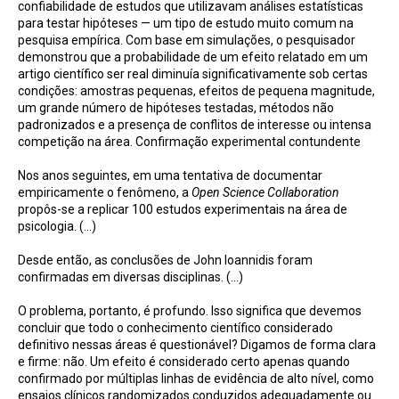
confiabilidade de estudos que utilizavam análises estatísticas
para testar hipóteses — um tipo de estudo muito comum na
pesquisa empírica. Com base em simulações, o pesquisador
demonstrou que a probabilidade de um efeito relatado em um
artigo científico ser real diminuía significativamente sob certas
condições: amostras pequenas, efeitos de pequena magnitude,
um grande número de hipóteses testadas, métodos não
padronizados e a presença de conflitos de interesse ou intensa
competição na área. Confirmação experimental contundente
Nos anos seguintes, em uma tentativa de documentar
empiricamente o fenômeno, a
Open Science Collaboration
propôs-se a replicar 100 estudos experimentais na área de
psicologia. (...)
Desde então, as conclusões de John Ioannidis foram
confirmadas em diversas disciplinas. (...)
O problema, portanto, é profundo. Isso significa que devemos
concluir que todo o conhecimento científico considerado
definitivo nessas áreas é questionável? Digamos de forma clara
e firme: não. Um efeito é considerado certo apenas quando
confirmado por múltiplas linhas de evidência de alto nível, como
ensaios clínicos randomizados conduzidos adequadamente ou