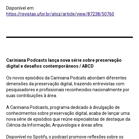
Disponível em:
https://revistas.ufpr.br/atoz/article/view/87238/50760
Cariniana Podcasts lança nova série sobre preservação digital e desafios
contemporâneos / ABCD
Cariniana Podcasts lança nova série sobre preservação
digital e desafios contemporâneos / ABCD
Os novos episódios da Cariniana Podcats abordam diferentes
dimensões da preservação digital, trazendo entrevistas com
pesquisadores e profissionais reconhecidos nacionalmente por
suas contribuições à área.
A Cariniana Podcasts, programa dedicado à divulgação de
conhecimentos sobre preservação digital, acaba de lançar uma
nova série de episódios que reúne especialistas de destaque da
Ciência da Informação, Arquivologia e áreas afins.
Disponível no Spotify, o podcast promove reflexões sobre os