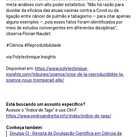
meta-análises com alto poder estatístico. "Não há razão para
duvidar da eficácia das atuais vacinas contra a Covid ou da
ligação entre câncer de pulmão e tabagismo — para citar apenas
alguns exemplos —, pois esses fatos foram identificados por
meio de estudos convergentes em diferentes disciplinas",
observa Florian Naudet.
#Ciência #Reprodutibilidade
via Polytechnique Insights
Disponível em:
https://www.polytechnique-
insights.com/tribunes/science/crise-de-la-reproductibilite-la-
science-nous-tromperait-elle/
Está buscando um assunto específico?
Acesse o "
Índice de Tags
" e use
Ctrl-F
:
https://www.pedroandretta.info/index/indice-de-tags/
Conheça também:
Divulga-CI - Revista de Divulgação Científica em Ciência da