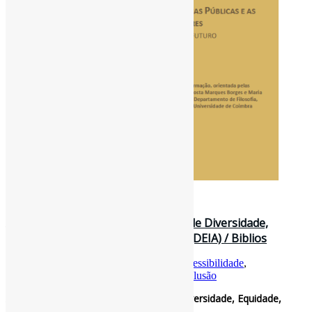
3 de julho de 2026
A Biblioteca Pública e os Princípios de Diversidade,
Equidade, Inclusão e Acessibilidade (DEIA) / Biblios
Por
Pedro Andretta
em
Informe-CI
Tag
Acessibilidade
,
BibliotecasPúblicas
,
DEI
,
Diversidade
,
Inclusão
A Biblioteca Pública e os Princípios de Diversidade, Equidade,
Inclusão e Acessibilidade (DEIA) / Biblios