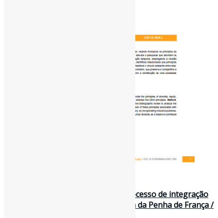
30 de junho de 2026
O papel da Biblioteca Pública no processo de integração
dos imigrantes : o caso da Biblioteca da Penha de França /
Universidade de Lisboa