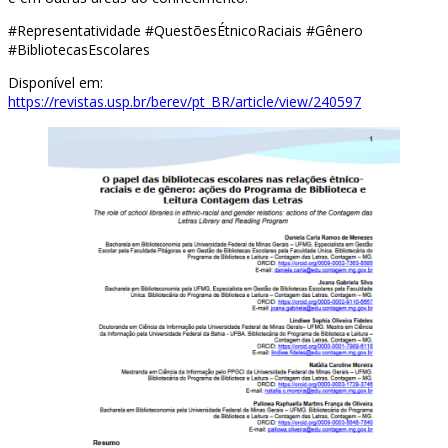
#Representatividade #QuestõesÉtnicoRaciais #Gênero
#BibliotecasEscolares
Disponível em:
https://revistas.usp.br/berev/pt_BR/article/view/240597