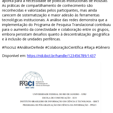
aponta para a necessidade de políticas institucionais de inclusão.
As práticas de compartilhamento de conhecimento são
reconhecidas e valorizadas pelos participantes, mas ainda
carecem de sistematização e maior adesão às ferramentas
tecnológicas institucionais. A análise das redes demonstra que a
implementação do Programa de Pesquisa Translacional contribuiu
para o aumento da conectividade e colaboração entre os grupos,
embora persistam desafios quanto à descentralização geográfica
e à inclusão de unidades periféricas.
#Fiocruz #AnáliseDeRede #ColaboraçãoCientífica #Raça #Gênero
Disponível em:
https://ridi.ibict.br/handle/123456789/1437