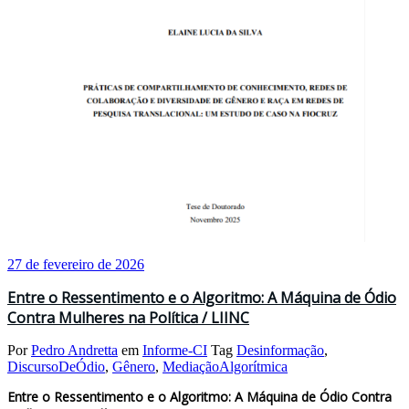
27 de fevereiro de 2026
Entre o Ressentimento e o Algoritmo: A Máquina de Ódio
Contra Mulheres na Política / LIINC
Por
Pedro Andretta
em
Informe-CI
Tag
Desinformação
,
DiscursoDeÓdio
,
Gênero
,
MediaçãoAlgorítmica
Entre o Ressentimento e o Algoritmo: A Máquina de Ódio Contra