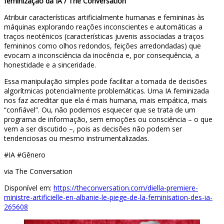
feminização da IA / The Conversation
Atribuir características artificialmente humanas e femininas às
máquinas explorando reações inconscientes e automáticas a
traços neoténicos (características juvenis associadas a traços
femininos como olhos redondos, feições arredondadas) que
evocam a inconsciência da inocência e, por consequência, a
honestidade e a sinceridade.
Essa manipulação simples pode facilitar a tomada de decisões
algorítmicas potencialmente problemáticas. Uma IA feminizada
nos faz acreditar que ela é mais humana, mais empática, mais
“confiável”. Ou, não podemos esquecer que se trata de um
programa de informação, sem emoções ou consciência – o que
vem a ser discutido –, pois as decisões não podem ser
tendenciosas ou mesmo instrumentalizadas.
#IA #Gênero
via The Conversation
Disponível em:
https://theconversation.com/diella-premiere-
ministre-artificielle-en-albanie-le-piege-de-la-feminisation-des-ia-
265608