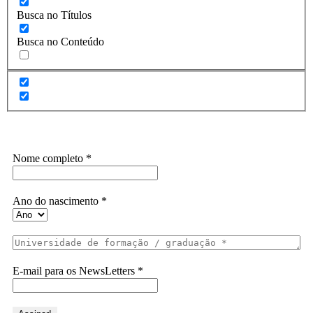
Busca no Títulos
Busca no Conteúdo
Assine a Informe-CI NewsLetters
Nome completo
*
Ano do nascimento
*
E-mail para os NewsLetters
*