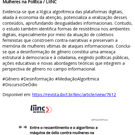
Mulheres na Política / LIINC
Evidencia-se que a lógica algorítmica das plataformas digitais,
aliada à economia da atenção, potencializa a viralização desses
conteúdos, aprofundando desigualdades informacionais. Contudo,
o estudo também identifica formas de resistência nos ambientes
digitais, especialmente por meio da atuação de coletivos
feministas que constroem contra-narrativas e preservam a
memória de mulheres vítimas de ataques informacionais. Conclui-
se que a desinformação de gênero constitui uma ameaça
estrutural à democracia e à cidadania, exigindo políticas públicas,
ações educativas e novas abordagens teóricas que integrem a
perspectiva de gênero no campo informacional.
#Gênero #Desinformação #MediaçãoAlgorítmica
#DiscursoDeÓdio
Disponível em:
https://revista.ibict.br/liinc/article/view/7612