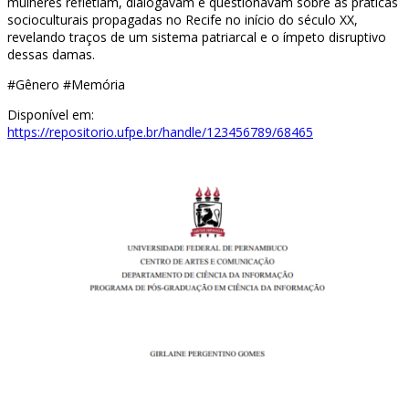
mulheres refletiam, dialogavam e questionavam sobre as práticas
socioculturais propagadas no Recife no início do século XX,
revelando traços de um sistema patriarcal e o ímpeto disruptivo
dessas damas.
#Gênero #Memória
Disponível em:
https://repositorio.ufpe.br/handle/123456789/68465