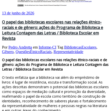
13 de junho de 2026
O papel das bibliotecas escolares nas relações étnico-
raciais e de gênero: ações do Programa de Biblioteca e
Leitura Contagem das Letras / Biblioteca Escolar em
Revista
Por
Pedro Andretta
em
Informe-CI
Tag
BibliotecasEscolares
,
Gênero
,
QuestõesÉtnicoRaciais
,
Representatividade
O papel das bibliotecas escolares nas relações étnico-raciais e de
gênero: ações do Programa de Biblioteca e Leitura Contagem das
Letras / Biblioteca Escolar em Revista
O texto enfatiza que a biblioteca vai além do empréstimo de
livros: é lugar de resistência, escuta e transformação social. As
ações descritas demonstram o potencial das bibliotecas escolares
como espaços de mediação cultural e promoção da diversidade,
reafirmando o papel da escola como território de construção de
identidades, reconhecimento de saberes plurais e fortalecimento
da representatividade de mulheres e pessoas negras na literatura
e em outras áreas do conhecimento.