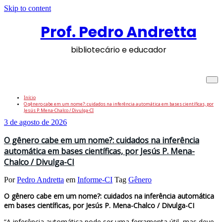
Skip to content
Prof. Pedro Andretta
bibliotecário e educador
Tag: Gênero
Início
O gênero cabe em um nome?: cuidados na inferência automática em bases científicas, por
Jesús P. Mena-Chalco / Divulga-CI
3 de agosto de 2026
O gênero cabe em um nome?: cuidados na inferência
automática em bases científicas, por Jesús P. Mena-
Chalco / Divulga-CI
Por
Pedro Andretta
em
Informe-CI
Tag
Gênero
O gênero cabe em um nome?: cuidados na inferência automática
em bases científicas, por Jesús P. Mena-Chalco / Divulga-CI
“A inferência automática pode ser uma ferramenta útil, mas deve