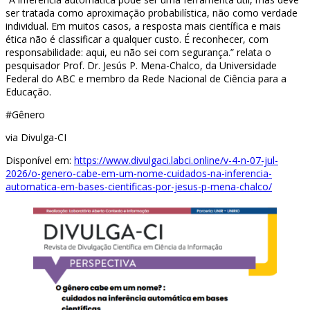
ser tratada como aproximação probabilística, não como verdade
individual. Em muitos casos, a resposta mais científica e mais
ética não é classificar a qualquer custo. É reconhecer, com
responsabilidade: aqui, eu não sei com segurança.” relata o
pesquisador Prof. Dr. Jesús P. Mena-Chalco, da Universidade
Federal do ABC e membro da Rede Nacional de Ciência para a
Educação.
#Gênero
via Divulga-CI
Disponível em:
https://www.divulgaci.labci.online/v-4-n-07-jul-
2026/o-genero-cabe-em-um-nome-cuidados-na-inferencia-
automatica-em-bases-cientificas-por-jesus-p-mena-chalco/