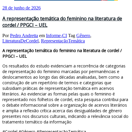
28 de junho de 2026
A representação temática do feminino na literatura de
cordel / PPGCI – UEL
Por
Pedro Andretta
em
Informe-CI
Tag
Gênero
,
LiteraturaDeCordel
,
RepresentaçãoTemática
A representação temática do feminino na literatura de cordel /
PPGCI – UEL
Os resultados do estudo evidenciam a recorrência de categorias
de representação do feminino marcadas por permanências e
deslocamentos ao longo das décadas analisadas, bem como a
construção de um repertório de termos e categorias que
subsidiam práticas de representação temática em acervos
literários. Ao evidenciar as formas pelas quais o feminino é
representado nos folhetos de cordel, esta pesquisa contribui para
o debate informacional sobre a organização de acervos literários
e amplia a reflexão crítica acerca das desigualdades de gênero
presentes nos discursos culturais, indicando a relevância social do
tratamento temático da informação
#Cordel #Gênero #RepresentaçãoTemática