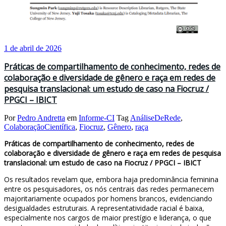
1 de abril de 2026
Práticas de compartilhamento de conhecimento, redes de
colaboração e diversidade de gênero e raça em redes de
pesquisa translacional: um estudo de caso na Fiocruz /
PPGCI – IBICT
Por
Pedro Andretta
em
Informe-CI
Tag
AnáliseDeRede
,
ColaboraçãoCientífica
,
Fiocruz
,
Gênero
,
raça
Práticas de compartilhamento de conhecimento, redes de
colaboração e diversidade de gênero e raça em redes de pesquisa
translacional: um estudo de caso na Fiocruz / PPGCI – IBICT
Os resultados revelam que, embora haja predominância feminina
entre os pesquisadores, os nós centrais das redes permanecem
majoritariamente ocupados por homens brancos, evidenciando
desigualdades estruturais. A representatividade racial é baixa,
especialmente nos cargos de maior prestígio e liderança, o que