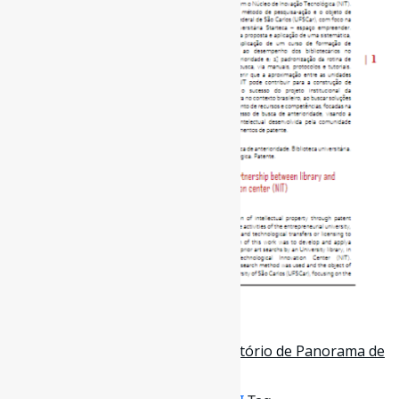
9 de julho de 2024
Inteligência Artificial Gerativa: Relatório de Panorama de
Patentes / OMPI