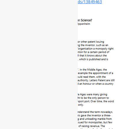
Disponível em:
https://zenodo.org/records/13849463