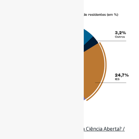
30 de setembro de 2024
As patentes são compatíveis com a Ciência Aberta? /
Zenodo