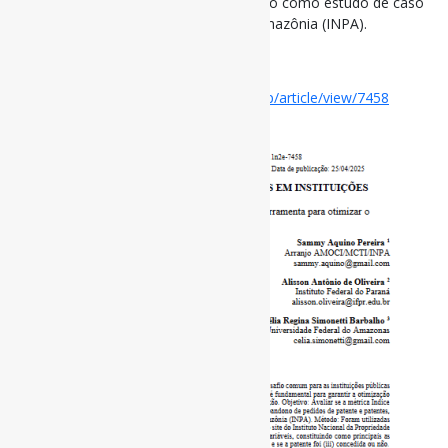
pedidos de patente e patentes, tomando como estudo de caso
o Instituto Nacional de Pesquisas da Amazônia (INPA).
#Patentes
Disponível em:
https://revista.ibict.br/p2p/article/view/7458