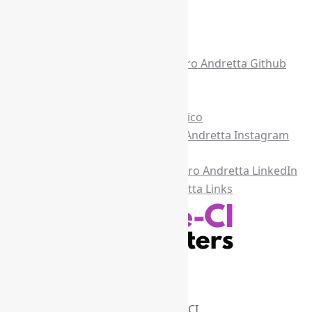
Acesse também
Recursos Informe-CI
Informe-CI
Assinar NewsLetters Informe-CI