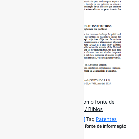
1 de dezembro de 2024
O pedido de patente de invenção como fonte de
informação científica e tecnológica / Biblos
Por
Pedro Andretta
em
Informe-CI
Tag
Patentes
O pedido de patente de invenção como fonte de informação
científica e tecnológica