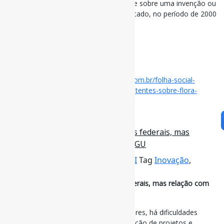
patentes, ou seja, títulos de propriedade sobre uma invenção ou
modelo de utilidade, outorgado pelo Estado, no período de 2000
a 2021.
#Patentes #MataAtlântica
via Folha de S. Paulo
Disponível em:
https://www1.folha.uol.com.br/folha-social-
mais/2024/06/brasil-detem-so-18-de-patentes-sobre-flora-
endemica-da-mata-atlantica.shtml
26 de dezembro de 2023
Inovação avança nas universidades federais, mas
relação com mercado é falha, diz CGU
Por
Pedro Andretta
em
Informe-CI
Tag
Inovação
,
Patentes
,
Universidades
Inovação avança nas universidades federais, mas relação com
mercado é falha, diz CGU
Para cerca de 2 em cada 10 pesquisadores, há dificuldades
relacionadas à burocracia para contratação de projetos e