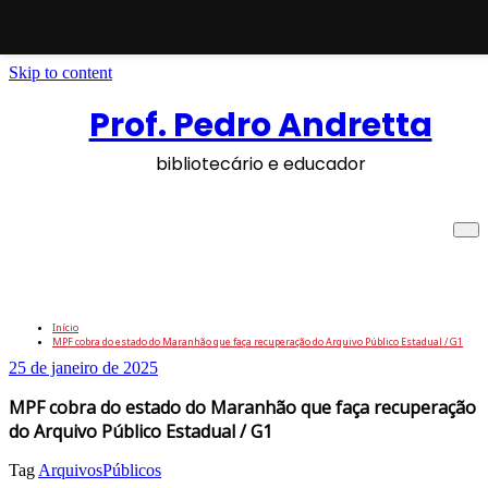
Skip to content
Prof. Pedro Andretta
bibliotecário e educador
MPF cobra do estado do Maranhão que
faça recuperação do Arquivo Público
Estadual / G1
Início
MPF cobra do estado do Maranhão que faça recuperação do Arquivo Público Estadual / G1
25 de janeiro de 2025
MPF cobra do estado do Maranhão que faça recuperação
do Arquivo Público Estadual / G1
Tag
ArquivosPúblicos