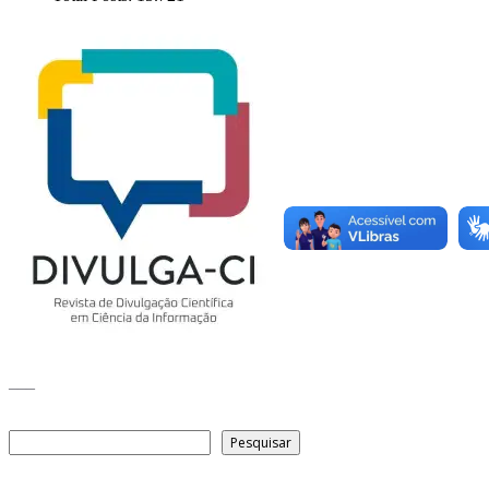
___
Pesquisar
Pesquisar