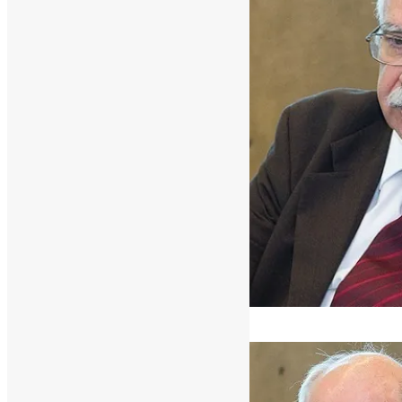
[ad_1]