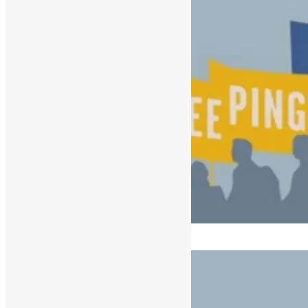
[ad_1]