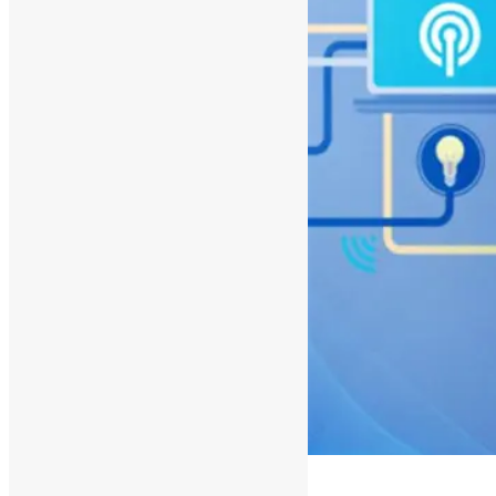
[ad_1]