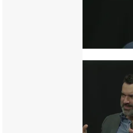
[ad_1]