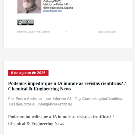
6 de agosto de 2026
Podemos impedir que a IA inunde as revistas científicas? /
Chemical & Engineering News
Por
Pedro Andretta
em
Informe-CI
Tag
ComunicaçãoCientífica
,
GestãoEditorial
,
InteligênciaArtificial
Podemos impedir que a IA inunde as revistas científicas? /
Chemical & Engineering News