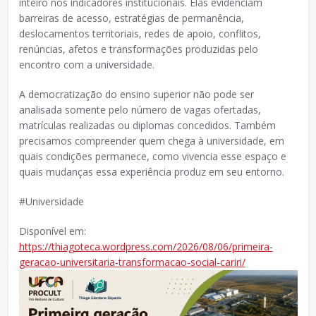
inteiro nos indicadores institucionais. Elas evidenciam
barreiras de acesso, estratégias de permanência,
deslocamentos territoriais, redes de apoio, conflitos,
renúncias, afetos e transformações produzidas pelo
encontro com a universidade.
A democratização do ensino superior não pode ser
analisada somente pelo número de vagas ofertadas,
matrículas realizadas ou diplomas concedidos. Também
precisamos compreender quem chega à universidade, em
quais condições permanece, como vivencia esse espaço e
quais mudanças essa experiência produz em seu entorno.
#Universidade
Disponível em:
https://thiagoteca.wordpress.com/2026/08/06/primeira-
geracao-universitaria-transformacao-social-cariri/