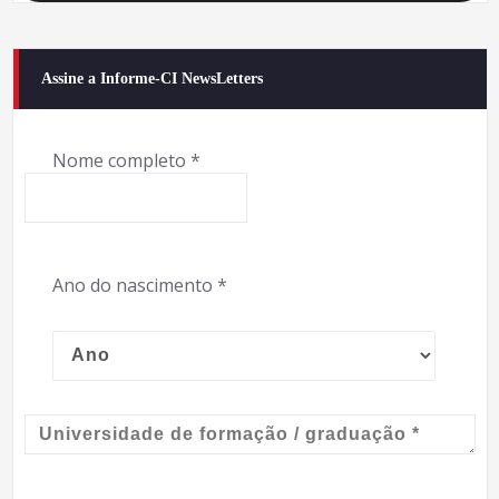
Assine a Informe-CI NewsLetters
Nome completo
*
Ano do nascimento
*