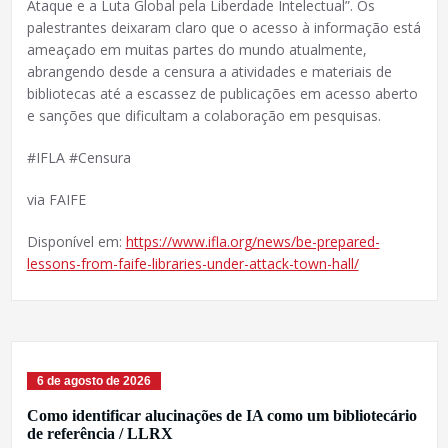
Ataque e a Luta Global pela Liberdade Intelectual”. Os
palestrantes deixaram claro que o acesso à informação está
ameaçado em muitas partes do mundo atualmente,
abrangendo desde a censura a atividades e materiais de
bibliotecas até a escassez de publicações em acesso aberto
e sanções que dificultam a colaboração em pesquisas.
#IFLA #Censura
via FAIFE
Disponível em:
https://www.ifla.org/news/be-prepared-
lessons-from-faife-libraries-under-attack-town-hall/
6 de agosto de 2026
Como identificar alucinações de IA como um bibliotecário
de referência / LLRX