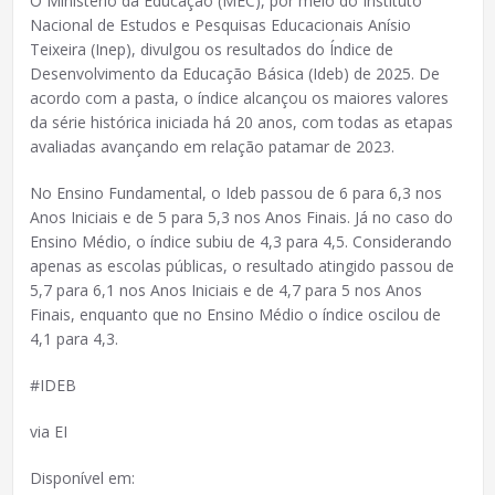
O Ministério da Educação (MEC), por meio do Instituto
Nacional de Estudos e Pesquisas Educacionais Anísio
Teixeira (Inep), divulgou os resultados do Índice de
Desenvolvimento da Educação Básica (Ideb) de 2025. De
acordo com a pasta, o índice alcançou os maiores valores
da série histórica iniciada há 20 anos, com todas as etapas
avaliadas avançando em relação patamar de 2023.
No Ensino Fundamental, o Ideb passou de 6 para 6,3 nos
Anos Iniciais e de 5 para 5,3 nos Anos Finais. Já no caso do
Ensino Médio, o índice subiu de 4,3 para 4,5. Considerando
apenas as escolas públicas, o resultado atingido passou de
5,7 para 6,1 nos Anos Iniciais e de 4,7 para 5 nos Anos
Finais, enquanto que no Ensino Médio o índice oscilou de
4,1 para 4,3.
#IDEB
via EI
Disponível em: