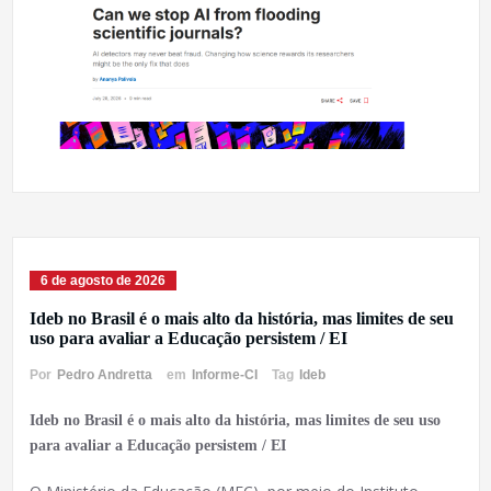
6 de agosto de 2026
Ideb no Brasil é o mais alto da história, mas limites de seu
uso para avaliar a Educação persistem / EI
Por
Pedro Andretta
em
Informe-CI
Tag
Ideb
Ideb no Brasil é o mais alto da história, mas limites de seu uso
para avaliar a Educação persistem / EI