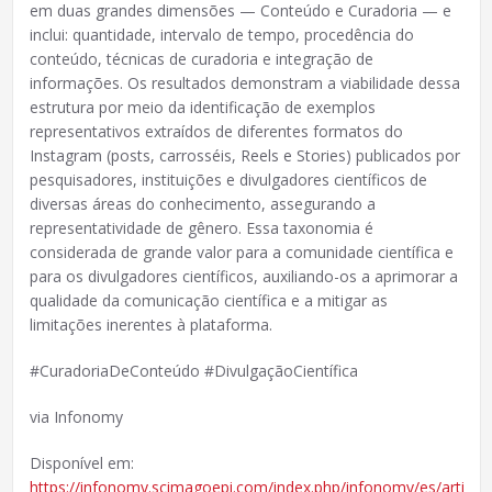
em duas grandes dimensões — Conteúdo e Curadoria — e
inclui: quantidade, intervalo de tempo, procedência do
conteúdo, técnicas de curadoria e integração de
informações. Os resultados demonstram a viabilidade dessa
estrutura por meio da identificação de exemplos
representativos extraídos de diferentes formatos do
Instagram (posts, carrosséis, Reels e Stories) publicados por
pesquisadores, instituições e divulgadores científicos de
diversas áreas do conhecimento, assegurando a
representatividade de gênero. Essa taxonomia é
considerada de grande valor para a comunidade científica e
para os divulgadores científicos, auxiliando-os a aprimorar a
qualidade da comunicação científica e a mitigar as
limitações inerentes à plataforma.
#CuradoriaDeConteúdo #DivulgaçãoCientífica
via Infonomy
Disponível em:
https://infonomy.scimagoepi.com/index.php/infonomy/es/article