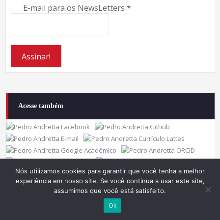
E-mail para os NewsLetters
*
Acesse também
Nós utilizamos cookies para garantir que você tenha a melhor
experiência em nosso site. Se você continua a usar este site,
assumimos que você está satisfeito.
Ok