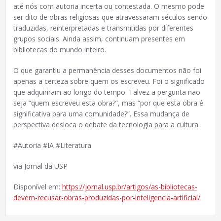
até nós com autoria incerta ou contestada. O mesmo pode
ser dito de obras religiosas que atravessaram séculos sendo
traduzidas, reinterpretadas e transmitidas por diferentes
grupos sociais. Ainda assim, continuam presentes em
bibliotecas do mundo inteiro.
O que garantiu a permanência desses documentos não foi
apenas a certeza sobre quem os escreveu. Foi o significado
que adquiriram ao longo do tempo. Talvez a pergunta não
seja “quem escreveu esta obra?”, mas “por que esta obra é
significativa para uma comunidade?”. Essa mudança de
perspectiva desloca o debate da tecnologia para a cultura.
#Autoria #IA #Literatura
via Jornal da USP
Disponível em:
https://jornal.usp.br/artigos/as-bibliotecas-
devem-recusar-obras-produzidas-por-inteligencia-artificial/