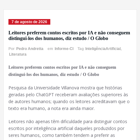
7 de agosto de 2026
Leitores preferem contos escritos por IA e não conseguem
distingui-los dos humanos, diz estudo / O Globo
Por
Pedro Andretta
em
Informe-CI
Tag
InteligênciaArtificial
,
Literatura
Leitores preferem contos escritos por IA e não conseguem
distingui-los dos humanos, diz estudo / O Globo
Pesquisa da Universidade Villanova mostra que histórias
geradas pelo ChatGPT receberam avaliações superiores às
de autores humanos; quando os leitores acreditavam que o
texto era humano, a nota era ainda maior.
Leitores não apenas têm dificuldade para distinguir contos
escritos por inteligência artificial daqueles produzidos por
seres humanos, como também tendem a preferir as