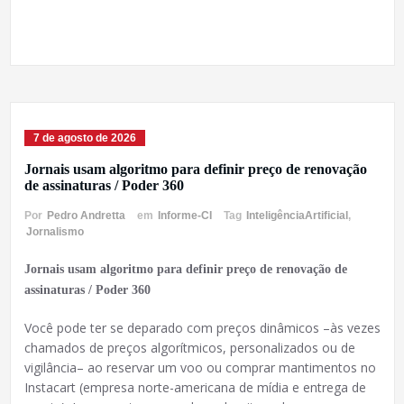
7 de agosto de 2026
Jornais usam algoritmo para definir preço de renovação
de assinaturas / Poder 360
Por
Pedro Andretta
em
Informe-CI
Tag
InteligênciaArtificial
,
Jornalismo
Jornais usam algoritmo para definir preço de renovação de
assinaturas / Poder 360
Você pode ter se deparado com preços dinâmicos –às vezes
chamados de preços algorítmicos, personalizados ou de
vigilância– ao reservar um voo ou comprar mantimentos no
Instacart (empresa norte-americana de mídia e entrega de