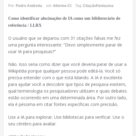
Por
Pedro Andretta
em
Informe-CI
Tag
CitaçãoFantasma
Como identificar alucinações de IA como um bibliotecário de
referência / LLRX
O usuário que se deparou com 31 citações falsas me fez
uma pergunta interessante: “Devo simplesmente parar de
usar IA para pesquisas?”
Não. Isso seria como dizer que você deveria parar de usar a
Wikipédia porque qualquer pessoa pode editá-la. Você só
precisa entender com o que está lidando. A IA é excelente
para ajudar você a descobrir que tipos de pesquisa existem,
qual terminologia os pesquisadores utilizam e quais debates
estão ocorrendo em uma determinada área. Por outro lado,
ela é péssima em citar fontes específicas com precisão.
Use a IA para explorar. Use bibliotecas para verificar. Use o
seu cérebro para avaliar.