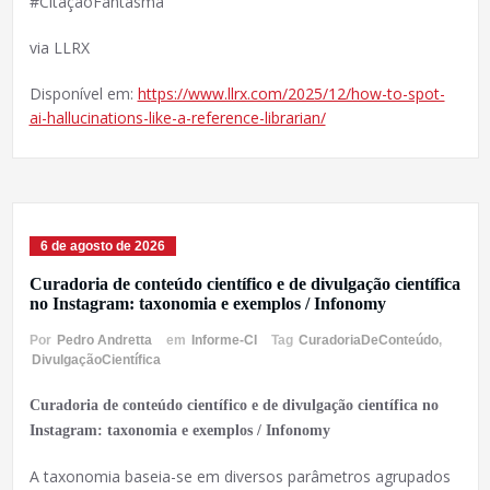
#CitaçãoFantasma
via LLRX
Disponível em:
https://www.llrx.com/2025/12/how-to-spot-
ai-hallucinations-like-a-reference-librarian/
6 de agosto de 2026
Curadoria de conteúdo científico e de divulgação científica
no Instagram: taxonomia e exemplos / Infonomy
Por
Pedro Andretta
em
Informe-CI
Tag
CuradoriaDeConteúdo
,
DivulgaçãoCientífica
Curadoria de conteúdo científico e de divulgação científica no
Instagram: taxonomia e exemplos / Infonomy
A taxonomia baseia-se em diversos parâmetros agrupados