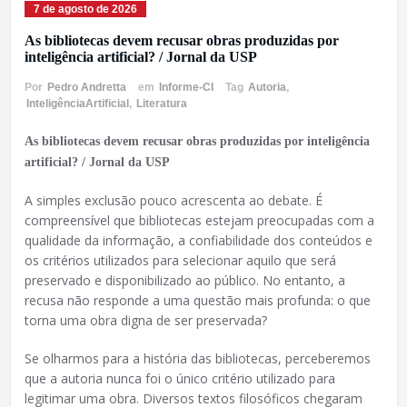
7 de agosto de 2026
As bibliotecas devem recusar obras produzidas por
inteligência artificial? / Jornal da USP
Por
Pedro Andretta
em
Informe-CI
Tag
Autoria
,
InteligênciaArtificial
,
Literatura
As bibliotecas devem recusar obras produzidas por inteligência
artificial? / Jornal da USP
A simples exclusão pouco acrescenta ao debate. É
compreensível que bibliotecas estejam preocupadas com a
qualidade da informação, a confiabilidade dos conteúdos e
os critérios utilizados para selecionar aquilo que será
preservado e disponibilizado ao público. No entanto, a
recusa não responde a uma questão mais profunda: o que
torna uma obra digna de ser preservada?
Se olharmos para a história das bibliotecas, perceberemos
que a autoria nunca foi o único critério utilizado para
legitimar uma obra. Diversos textos filosóficos chegaram