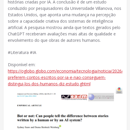
histórias criadas por IA. A conclusão é de um estudo
conduzido por pesquisadores da Universidade Villanova, nos
Estados Unidos, que aponta uma mudança na percepção
sobre a capacidade criativa dos sistemas de inteligência
artificial. A pesquisa mostrou ainda que textos gerados pelo
ChatGPT receberam avaliações mais altas de qualidade e
envolvimento do que obras de autores humanos.
#Literatura #IA
Disponível em:
https://oglobo.globo.com/economia/tecnologia/noticia/2026/08/0
preferem-contos-escritos-por-ia-e-nao-conseguem-
distingui-los-dos-humanos-diz-estudo.ghtml