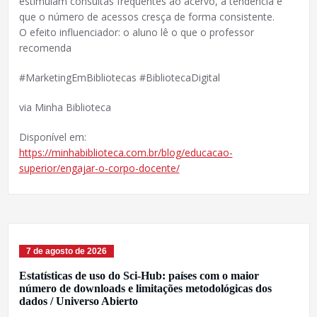
estimulam consultas frequentes ao acervo, a tendência é
que o número de acessos cresça de forma consistente.
O efeito influenciador: o aluno lê o que o professor
recomenda
#MarketingEmBibliotecas #BibliotecaDigital
via Minha Biblioteca
Disponível em:
https://minhabiblioteca.com.br/blog/educacao-
superior/engajar-o-corpo-docente/
7 de agosto de 2026
Estatísticas de uso do Sci-Hub: países com o maior
número de downloads e limitações metodológicas dos
dados / Universo Abierto