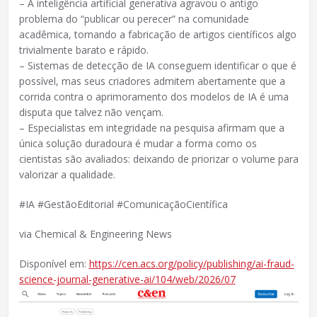
– A inteligência artificial generativa agravou o antigo
problema do “publicar ou perecer” na comunidade
acadêmica, tornando a fabricação de artigos científicos algo
trivialmente barato e rápido.
– Sistemas de detecção de IA conseguem identificar o que é
possível, mas seus criadores admitem abertamente que a
corrida contra o aprimoramento dos modelos de IA é uma
disputa que talvez não vençam.
– Especialistas em integridade na pesquisa afirmam que a
única solução duradoura é mudar a forma como os
cientistas são avaliados: deixando de priorizar o volume para
valorizar a qualidade.
#IA #GestãoEditorial #ComunicaçãoCientífica
via Chemical & Engineering News
Disponível em:
https://cen.acs.org/policy/publishing/ai-fraud-
science-journal-generative-ai/104/web/2026/07