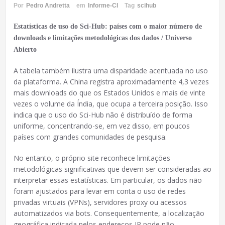
Por
Pedro Andretta
em
Informe-CI
Tag
scihub
Estatísticas de uso do Sci-Hub: países com o maior número de
downloads e limitações metodológicas dos dados / Universo
Abierto
A tabela também ilustra uma disparidade acentuada no uso
da plataforma. A China registra aproximadamente 4,3 vezes
mais downloads do que os Estados Unidos e mais de vinte
vezes o volume da Índia, que ocupa a terceira posição. Isso
indica que o uso do Sci-Hub não é distribuído de forma
uniforme, concentrando-se, em vez disso, em poucos
países com grandes comunidades de pesquisa.
No entanto, o próprio site reconhece limitações
metodológicas significativas que devem ser consideradas ao
interpretar essas estatísticas. Em particular, os dados não
foram ajustados para levar em conta o uso de redes
privadas virtuais (VPNs), servidores proxy ou acessos
automatizados via bots. Consequentemente, a localização
geográfica indicada pelos endereços IP pode não