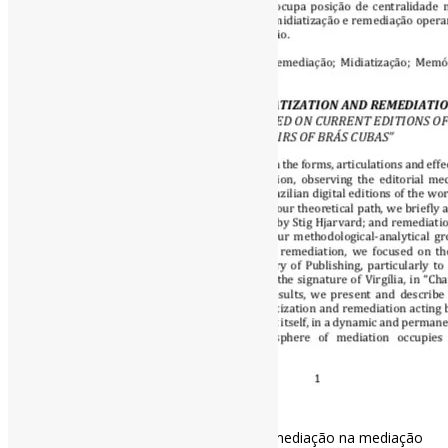
As formas e efeitos da midiatização e remediação na mediação