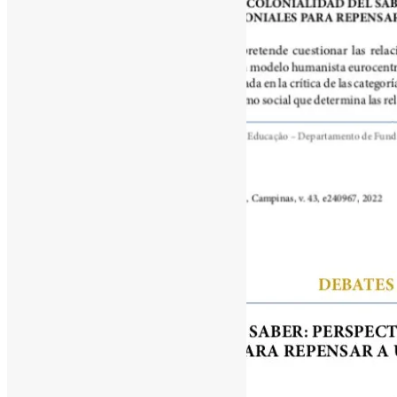
[ad_1]