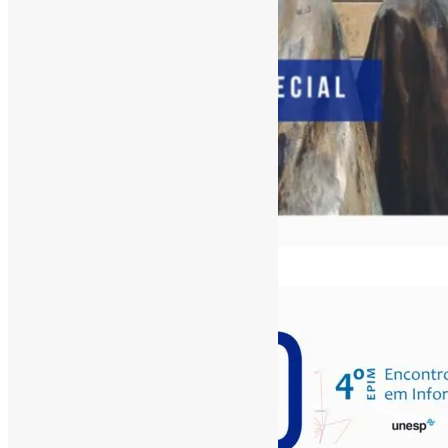
[ad_1]