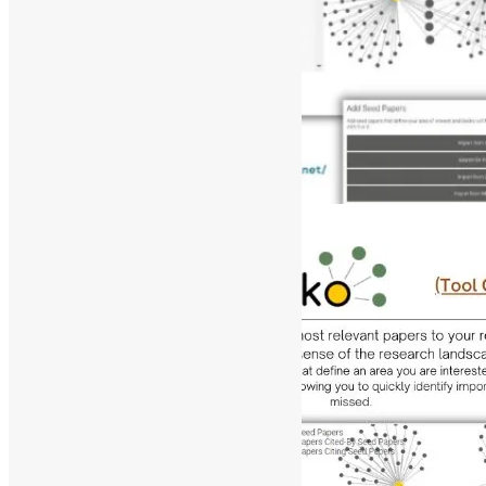
[ad_1]