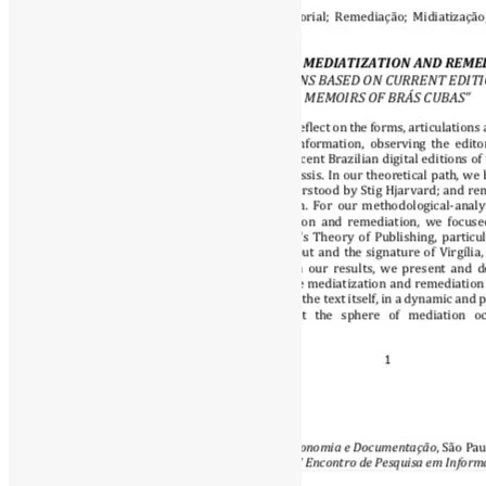
[ad_1]