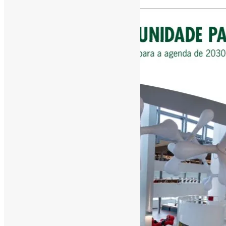
[ad_1]