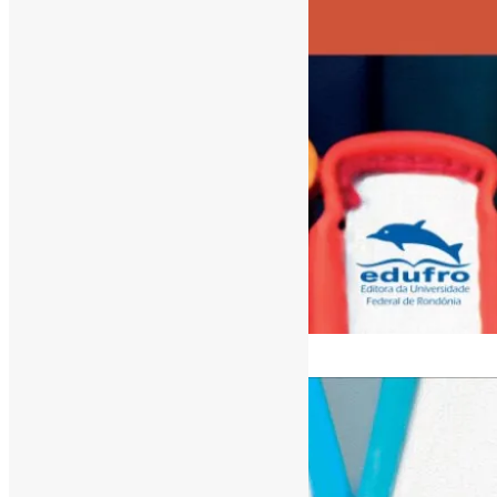
[ad_1]