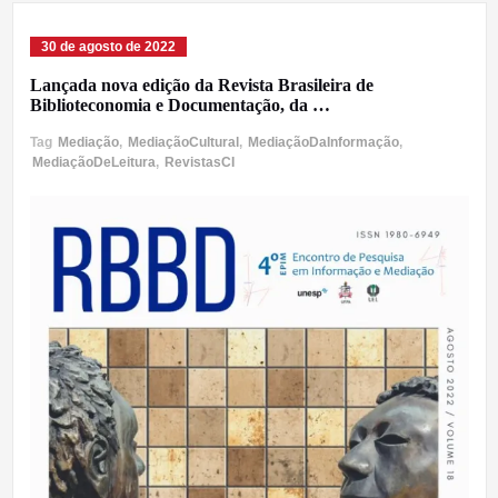
30 de agosto de 2022
Lançada nova edição da Revista Brasileira de
Biblioteconomia e Documentação, da …
Tag
Mediação
,
MediaçãoCultural
,
MediaçãoDaInformação
,
MediaçãoDeLeitura
,
RevistasCI