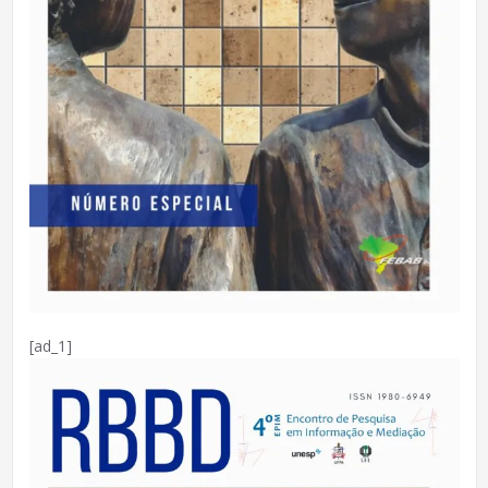
[ad_1]