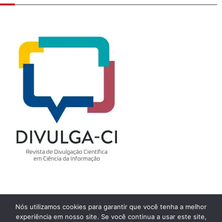
Nós utilizamos cookies para garantir que você tenha a melhor
experiência em nosso site. Se você continua a usar este site,