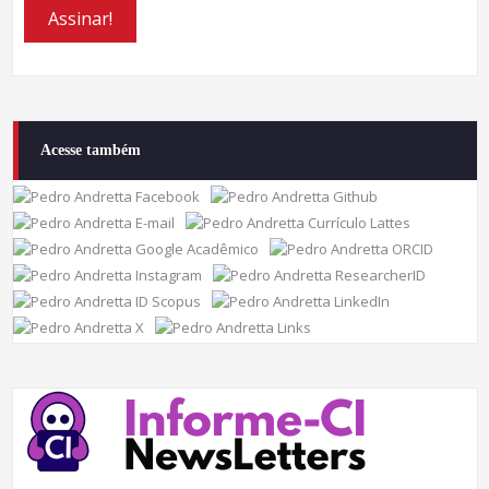
Acesse também