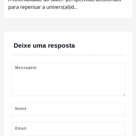
para repensar a univers(al)id…
Deixe uma resposta