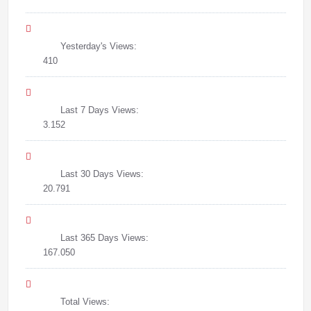
Yesterday's Views:
410
Last 7 Days Views:
3.152
Last 30 Days Views:
20.791
Last 365 Days Views:
167.050
Total Views: