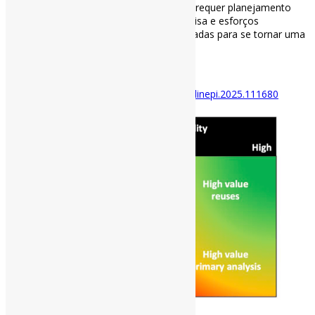
compartilhamento responsável de dados requer planejamento
estratégico, mudanças culturais na pesquisa e esforços
coordenados de todas as partes interessadas para se tornar uma
prática padrão na pesquisa biomédica.
#DadosDePesquisa #FAIR
Disponível em:
https://doi.org/10.1016/j.jclinepi.2025.111680