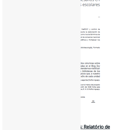
31 de janeiro de 2025
O futuro dos futuros nas bibliotecas: Relatório de