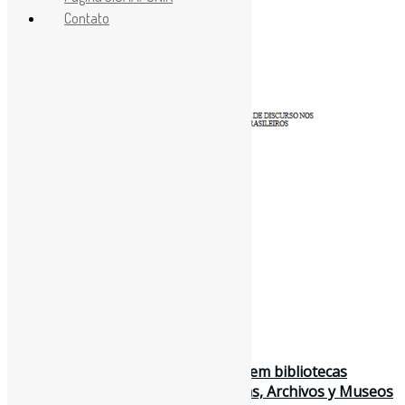
Contato
31 de janeiro de 2025
Esquemas de metadados e desafios em bibliotecas
escolares / Anuario sobre Bibliotecas, Archivos y Museos