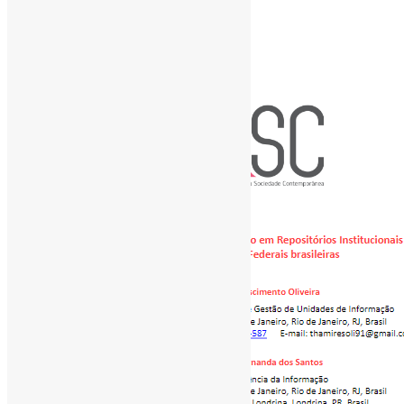
[ad_1]