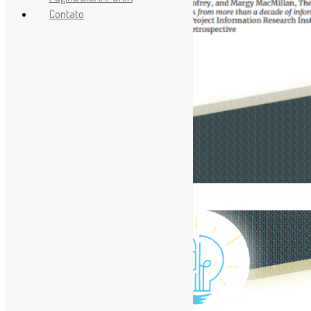
Contato
[ad_1]