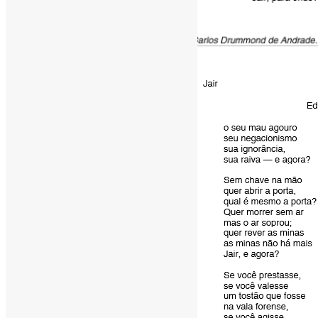
[ad_1]