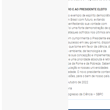
[ad_1]