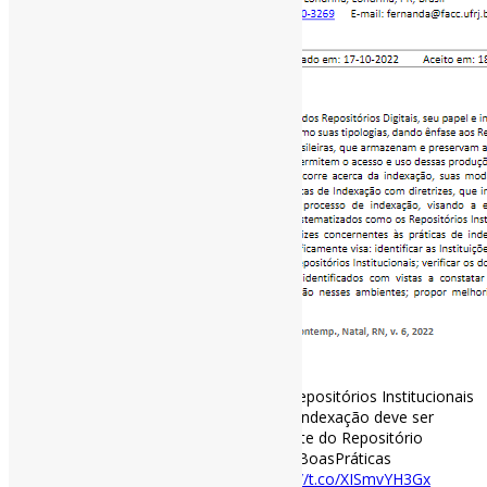
Políticas e diretrizes de indexação em #Repositórios Institucionais
… l “O documento editado da Política de Indexação deve ser
disponibilizado na interface principal do site do Repositório
Institucional […]” #PolíticaDeIndexação #BoasPráticas
periodicos.ufrn.br/informacao/art…
https://t.co/XISmvYH3Gx