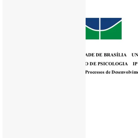
[ad_1]