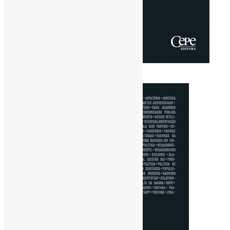
[ad_1]