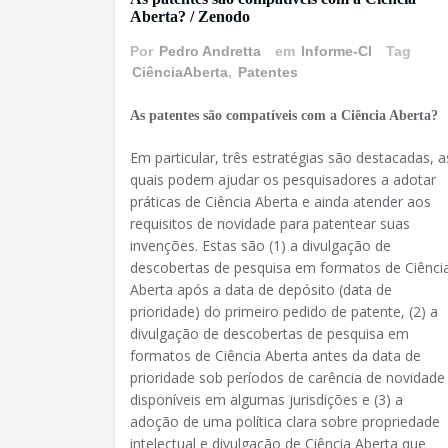
Aberta? / Zenodo
Por
Pedro Andretta
em
Informe-CI
Tag
CiênciaAberta
,
Patentes
As patentes são compatíveis com a Ciência Aberta?
Em particular, três estratégias são destacadas, a
quais podem ajudar os pesquisadores a adotar
práticas de Ciência Aberta e ainda atender aos
requisitos de novidade para patentear suas
invenções. Estas são (1) a divulgação de
descobertas de pesquisa em formatos de Ciênci
Aberta após a data de depósito (data de
prioridade) do primeiro pedido de patente, (2) a
divulgação de descobertas de pesquisa em
formatos de Ciência Aberta antes da data de
prioridade sob períodos de carência de novidade
disponíveis em algumas jurisdições e (3) a
adoção de uma política clara sobre propriedade
intelectual e divulgação de Ciência Aberta que