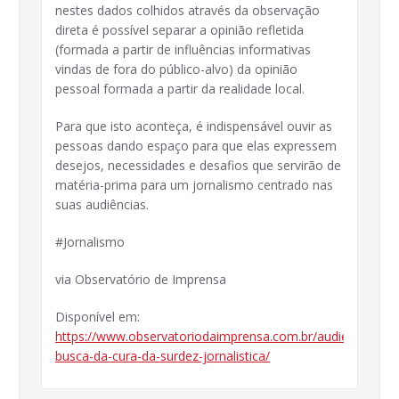
nestes dados colhidos através da observação
direta é possível separar a opinião refletida
(formada a partir de influências informativas
s
vindas de fora do público-alvo) da opinião
pessoal formada a partir da realidade local.
Para que isto aconteça, é indispensável ouvir as
pessoas dando espaço para que elas expressem
desejos, necessidades e desafios que servirão de
matéria-prima para um jornalismo centrado nas
suas audiências.
#Jornalismo
via Observatório de Imprensa
Disponível em:
https://www.observatoriodaimprensa.com.br/audiencia/em-
busca-da-cura-da-surdez-jornalistica/