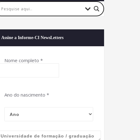
Assine a Informe-CI NewsLetters
Nome completo
*
Ano do nascimento
*