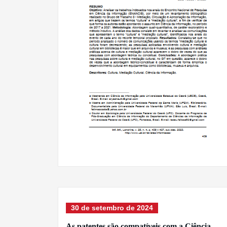
30 de setembro de 2024
As patentes são compatíveis com a Ciência