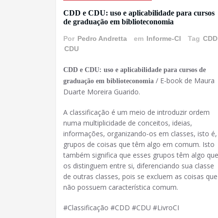
CDD e CDU: uso e aplicabilidade para cursos
de graduação em biblioteconomia
Por
Pedro Andretta
em
Informe-CI
Tag
CDD
CDU
CDD e CDU: uso e aplicabilidade para cursos de
/ E-book de Maura
graduação em biblioteconomia
Duarte Moreira Guarido.
A classificação é um meio de introduzir ordem
numa multiplicidade de conceitos, ideias,
informações, organizando-os em classes, isto é,
grupos de coisas que têm algo em comum. Isto
também significa que esses grupos têm algo qu
os distinguem entre si, diferenciando sua classe
de outras classes, pois se excluem as coisas que
não possuem característica comum.
#Classificação #CDD #CDU #LivroCI