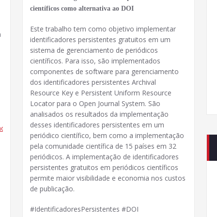
científicos como alternativa ao DOI
Este trabalho tem como objetivo implementar
m
identificadores persistentes gratuitos em um
sistema de gerenciamento de periódicos
científicos. Para isso, são implementados
componentes de software para gerenciamento
dos identificadores persistentes Archival
Resource Key e Persistent Uniform Resource
Locator para o Open Journal System. São
analisados ​​os resultados da implementação
desses identificadores persistentes em um
cao/article/view/48139
periódico científico, bem como a implementação
pela comunidade científica de 15 países em 32
periódicos. A implementação de identificadores
persistentes gratuitos em periódicos científicos
permite maior visibilidade e economia nos custos
de publicação.
#IdentificadoresPersistentes #DOI