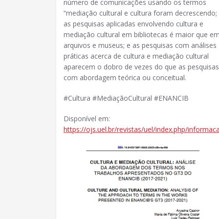
número de comunicações usando os termos
“mediação cultural e cultura foram decrescendo;
as pesquisas aplicadas envolvendo cultura e
mediação cultural em bibliotecas é maior que e
arquivos e museus; e as pesquisas com análises
práticas acerca de cultura e mediação cultural
aparecem o dobro de vezes do que as pesquisas
com abordagem teórica ou conceitual.
#Cultura #MediaçãoCultural #ENANCIB
Disponível em:
https://ojs.uel.br/revistas/uel/index.php/informa