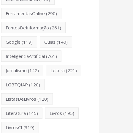
FerramentasOnline
(290)
FontesDeInformação
(261)
Google
(119)
Guias
(140)
InteligênciaArtificial
(761)
Jornalismo
(142)
Leitura
(221)
LGBTQIAP
(120)
ListasDeLivros
(120)
Literatura
(145)
Livros
(195)
LivrosCI
(319)