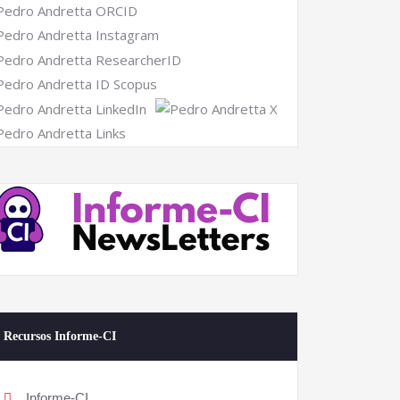
Recursos Informe-CI
Informe-CI