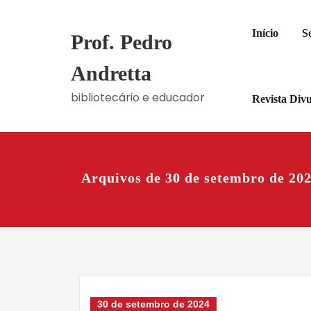
Skip
to
Início
S
Prof. Pedro
content
Andretta
bibliotecário e educador
Revista Div
Arquivos de 30 de setembro de 20
30 de setembro de 2024