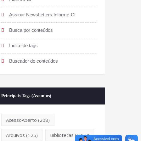
Assinar NewsLetters Informe-CI
Busca por conteúdos
Índice de tags
Buscador de conteúdos
Principais Tags (Assuntos)
AcessoAberto
(208)
Arquivos
(125)
Bibliotecas
(1052)