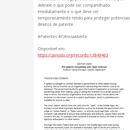
delineie o que pode ser compartilhado
imediatamente e o que deve ser
temporariamente retido para proteger potenciai
direitos de patente.
#Patentes #CiênciaAberta
Disponível em:
https://zenodo.org/records/13849463