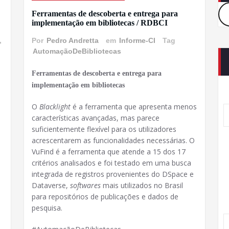
Ferramentas de descoberta e entrega para
implementação em bibliotecas / RDBCI
,
Por
Pedro Andretta
em
Informe-CI
Tag
AutomaçãoDeBibliotecas
Ferramentas de descoberta e entrega para
implementação em bibliotecas
O
Blacklight
é a ferramenta que apresenta menos
características avançadas, mas parece
suficientemente flexível para os utilizadores
acrescentarem as funcionalidades necessárias. O
VuFind é a ferramenta que atende a 15 dos 17
e
critérios analisados e foi testado em uma busca
integrada de registros provenientes do DSpace e
Dataverse,
softwares
mais utilizados no Brasil
para repositórios de publicações e dados de
pesquisa.