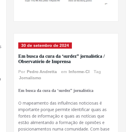
30 de setembro de 2024
s
Em busca da cura da ‘surdez” jornalística /
Observatório de Imprensa
Por
Pedro Andretta
em
Informe-CI
Tag
Jornalismo
a
Em busca da cura da ‘surdez” jornalística
O mapeamento das influências noticiosas é
importante porque permite identificar quais as
fontes de informação e quais as notícias que
estão alimentando a formação de opiniões e
posicionamentos numa comunidade. Com base