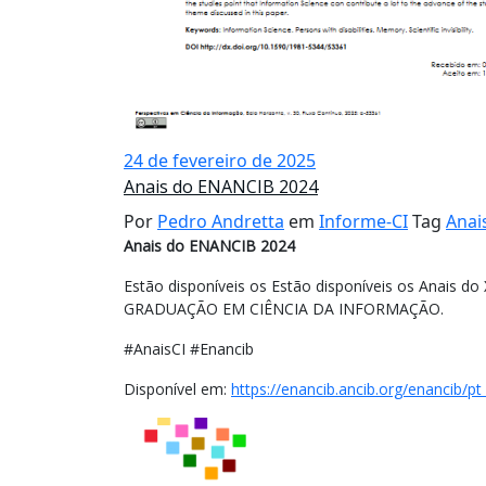
24 de fevereiro de 2025
Anais do ENANCIB 2024
Por
Pedro Andretta
em
Informe-CI
Tag
Anai
Anais do ENANCIB 2024
Estão disponíveis os Estão disponíveis os Anai
GRADUAÇÃO EM CIÊNCIA DA INFORMAÇÃO.
#AnaisCI #Enancib
Disponível em:
https://enancib.ancib.org/enancib/p