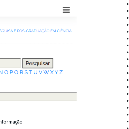
 Informação