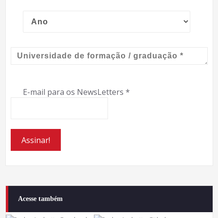
E-mail para os NewsLetters
*
Acesse também