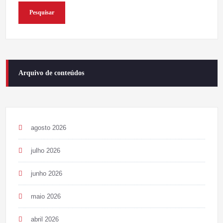
Pesquisar
Arquivo de conteúdos
agosto 2026
julho 2026
junho 2026
maio 2026
abril 2026