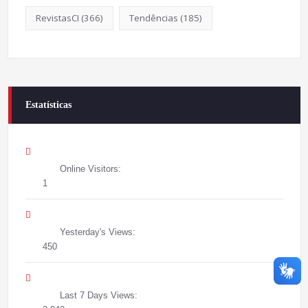
RevistasCI
(366)
Tendências
(185)
Estatísticas
Online Visitors:
1
Yesterday's Views:
450
Last 7 Days Views: