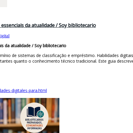
essenciais da atualidade / Soy bibliotecario
gital
s da atualidade / Soy bibliotecario
omínio de sistemas de classificação e empréstimo. Habilidades digita
ortantes quanto o conhecimento técnico tradicional. Este guia descrev
dades-digitales-para.html