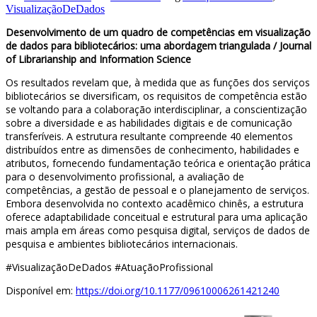
VisualizaçãoDeDados
Desenvolvimento de um quadro de competências em visualização
de dados para bibliotecários: uma abordagem triangulada / Journal
of Librarianship and Information Science
Os resultados revelam que, à medida que as funções dos serviços
bibliotecários se diversificam, os requisitos de competência estão
se voltando para a colaboração interdisciplinar, a conscientização
sobre a diversidade e as habilidades digitais e de comunicação
transferíveis. A estrutura resultante compreende 40 elementos
distribuídos entre as dimensões de conhecimento, habilidades e
atributos, fornecendo fundamentação teórica e orientação prática
para o desenvolvimento profissional, a avaliação de
competências, a gestão de pessoal e o planejamento de serviços.
Embora desenvolvida no contexto acadêmico chinês, a estrutura
oferece adaptabilidade conceitual e estrutural para uma aplicação
mais ampla em áreas como pesquisa digital, serviços de dados de
pesquisa e ambientes bibliotecários internacionais.
#VisualizaçãoDeDados #AtuaçãoProfissional
Disponível em:
https://doi.org/10.1177/09610006261421240