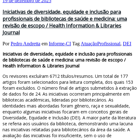
19 de dezembro de 2025
Iniciativas de diversidade, equidade e inclusão para
profissionais de bibliotecas de saúde e medicina: uma
revisão de escopo / Health Information & Libraries
Journal
Por
Pedro Andretta
em
Informe-CI
Tag
AtuaçãoProfissional
,
DEI
Iniciativas de diversidade, equidade e inclusão para profissionais
de bibliotecas de saúde e medicina: uma revisão de escopo /
Health Information & Libraries Journal
Os revisores excluíram 6712 títulos/resumos. Um total de 177
artigos foram selecionados para leitura completa, dos quais 153
foram excluídos. O número final de artigos submetidos à extração
de dados foi de 24. As iniciativas ocorreram principalmente em
bibliotecas acadêmicas, lideradas por bibliotecários. As
identidades mais abordadas foram gênero, raça e sexualidade,
enquanto algumas iniciativas focaram em conceitos gerais de
Diversidade, Equidade e Inclusão (DEI). A maior parte da literatura
se referia aos usuários da biblioteca, demonstrando uma lacuna
nas iniciativas relatadas para bibliotecários da área da saúde. A
avaliação das iniciativas foi insuficiente, sem o uso de