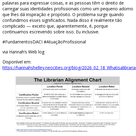
palavras para expressar coisas, e as pessoas têm o direito de
carregar suas identidades profissionais como um pequeno adorno
que lhes dá inspiração e propósito. O problema surge quando
confundimos esses significados. Nada disso é realmente tão
complicado — exceto que, aparentemente, é, porque
continuamos escrevendo sobre isso. Eu inclusive.
#FundamentosDACI #AtuaçãoProfissional
via Hannah’s Web log
Disponível em:
https://hannahshelley.neocities.org/blog/2026_02_18_Whatisalibrari