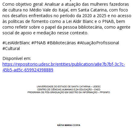
Como objetivo geral: Analisar a atuação das mulheres fazedoras
de cultura no Médio Vale do Itajaí, em Santa Catarina, com foco
nos desafios enfrentados no período da 2020 a 2025 e no acesso
às políticas de fomento como a Lei Aldir Blanc e o PNAB, bem
como refletir sobre o papel da pessoa bibliotecária, como agente
social de apoio e mediação nesse contexto.
#LeiAldirBlanc #PNAB #Bibliotecárias #AtuaçãoProfissional
#Cultural
Disponível em:
https://repositorio.udesc.br/entities/publication/a8e7b7bf-3c7c-
45b5-ad5c-659924398889