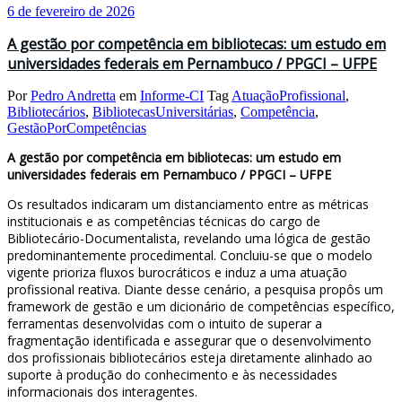
6 de fevereiro de 2026
A gestão por competência em bibliotecas: um estudo em
universidades federais em Pernambuco / PPGCI – UFPE
Por
Pedro Andretta
em
Informe-CI
Tag
AtuaçãoProfissional
,
Bibliotecários
,
BibliotecasUniversitárias
,
Competência
,
GestãoPorCompetências
A gestão por competência em bibliotecas: um estudo em
universidades federais em Pernambuco / PPGCI – UFPE
Os resultados indicaram um distanciamento entre as métricas
institucionais e as competências técnicas do cargo de
Bibliotecário-Documentalista, revelando uma lógica de gestão
predominantemente procedimental. Concluiu-se que o modelo
vigente prioriza fluxos burocráticos e induz a uma atuação
profissional reativa. Diante desse cenário, a pesquisa propôs um
framework de gestão e um dicionário de competências específico,
ferramentas desenvolvidas com o intuito de superar a
fragmentação identificada e assegurar que o desenvolvimento
dos profissionais bibliotecários esteja diretamente alinhado ao
suporte à produção do conhecimento e às necessidades
informacionais dos interagentes.