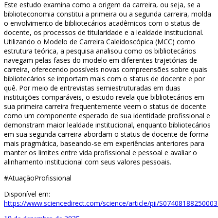
Este estudo examina como a origem da carreira, ou seja, se a
biblioteconomia constitui a primeira ou a segunda carreira, molda
o envolvimento de bibliotecários acadêmicos com o status de
docente, os processos de titularidade e a lealdade institucional.
Utilizando o Modelo de Carreira Caleidoscópica (MCC) como
estrutura teórica, a pesquisa analisou como os bibliotecários
navegam pelas fases do modelo em diferentes trajetórias de
carreira, oferecendo possíveis novas compreensões sobre quais
bibliotecários se importam mais com o status de docente e por
quê. Por meio de entrevistas semiestruturadas em duas
instituições comparáveis, o estudo revela que bibliotecários em
sua primeira carreira frequentemente veem o status de docente
como um componente esperado de sua identidade profissional e
demonstram maior lealdade institucional, enquanto bibliotecários
em sua segunda carreira abordam o status de docente de forma
mais pragmática, baseando-se em experiências anteriores para
manter os limites entre vida profissional e pessoal e avaliar o
alinhamento institucional com seus valores pessoais.
#AtuaçãoProfissional
Disponível em:
https://www.sciencedirect.com/science/article/pii/S0740818825000