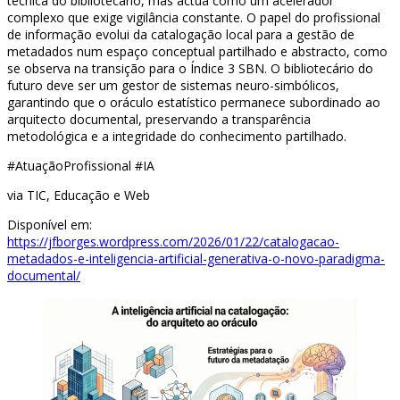
técnica do bibliotecário, mas actua como um acelerador
complexo que exige vigilância constante. O papel do profissional
de informação evolui da catalogação local para a gestão de
metadados num espaço conceptual partilhado e abstracto, como
se observa na transição para o Índice 3 SBN. O bibliotecário do
futuro deve ser um gestor de sistemas neuro-simbólicos,
garantindo que o oráculo estatístico permanece subordinado ao
arquitecto documental, preservando a transparência
metodológica e a integridade do conhecimento partilhado.
#AtuaçãoProfissional #IA
via TIC, Educação e Web
Disponível em:
https://jfborges.wordpress.com/2026/01/22/catalogacao-
metadados-e-inteligencia-artificial-generativa-o-novo-paradigma-
documental/