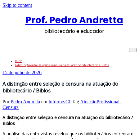
Skip to content
Prof. Pedro Andretta
bibliotecário e educador
Tag: AtuaçãoProfissional
Início
A distinção entre seleção e censura na atuação do bibliotecário / Biblos
15 de julho de 2026
A distinção entre seleção e censura na atuação do
bibliotecário / Biblos
Por
Pedro Andretta
em
Informe-CI
Tag
AtuaçãoProfissional
,
Censura
A distinção entre seleção e censura na atuação do bibliotecário /
Biblos
A análise das entrevistas revelou que os bibliotecários enfrentam