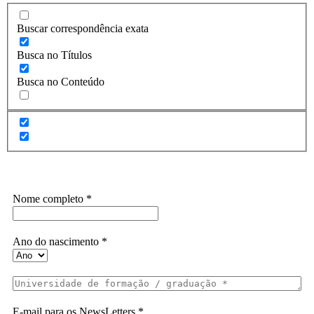
Buscar correspondência exata
Busca no Títulos
Busca no Conteúdo
Assine a Informe-CI NewsLetters
Nome completo
*
Ano do nascimento
*
E-mail para os NewsLetters
*