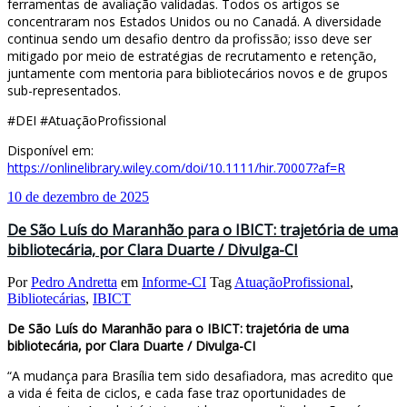
ferramentas de avaliação validadas. Todos os artigos se
concentraram nos Estados Unidos ou no Canadá. A diversidade
continua sendo um desafio dentro da profissão; isso deve ser
mitigado por meio de estratégias de recrutamento e retenção,
juntamente com mentoria para bibliotecários novos e de grupos
sub-representados.
#DEI #AtuaçãoProfissional
Disponível em:
https://onlinelibrary.wiley.com/doi/10.1111/hir.70007?af=R
10 de dezembro de 2025
De São Luís do Maranhão para o IBICT: trajetória de uma
bibliotecária, por Clara Duarte / Divulga-CI
Por
Pedro Andretta
em
Informe-CI
Tag
AtuaçãoProfissional
,
Bibliotecárias
,
IBICT
De São Luís do Maranhão para o IBICT: trajetória de uma
bibliotecária, por Clara Duarte / Divulga-CI
“A mudança para Brasília tem sido desafiadora, mas acredito que
a vida é feita de ciclos, e cada fase traz oportunidades de