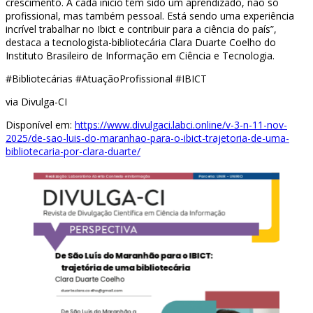
crescimento. A cada início tem sido um aprendizado, não só
profissional, mas também pessoal. Está sendo uma experiência
incrível trabalhar no Ibict e contribuir para a ciência do país”,
destaca a tecnologista-bibliotecária Clara Duarte Coelho do
Instituto Brasileiro de Informação em Ciência e Tecnologia.
#Bibliotecárias #AtuaçãoProfissional #IBICT
via Divulga-CI
Disponível em:
https://www.divulgaci.labci.online/v-3-n-11-nov-
2025/de-sao-luis-do-maranhao-para-o-ibict-trajetoria-de-uma-
bibliotecaria-por-clara-duarte/