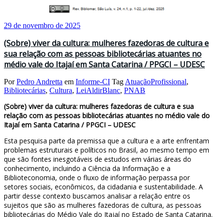
29 de novembro de 2025
(Sobre) viver da cultura: mulheres fazedoras de cultura e
sua relação com as pessoas bibliotecárias atuantes no
médio vale do Itajaí em Santa Catarina / PPGCI – UDESC
Por
Pedro Andretta
em
Informe-CI
Tag
AtuaçãoProfissional
,
Bibliotecárias
,
Cultura
,
LeiAldirBlanc
,
PNAB
(Sobre) viver da cultura: mulheres fazedoras de cultura e sua
relação com as pessoas bibliotecárias atuantes no médio vale do
Itajaí em Santa Catarina / PPGCI – UDESC
Esta pesquisa parte da premissa que a cultura e a arte enfrentam
problemas estruturais e políticos no Brasil, ao mesmo tempo em
que são fontes inesgotáveis de estudos em várias áreas do
conhecimento, incluindo a Ciência da Informação e a
Biblioteconomia, onde o fluxo de informação perpassa por
setores sociais, econômicos, da cidadania e sustentabilidade. A
partir desse contexto buscamos analisar a relação entre os
sujeitos que são as mulheres fazedoras de cultura, as pessoas
bibliotecárias do Médio Vale do Itajaí no Estado de Santa Catarina.