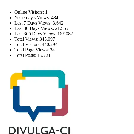
Estatísticas
Online Visitors:
1
Yesterday's Views:
484
Last 7 Days Views:
3.642
Last 30 Days Views:
21.555
Last 365 Days Views:
167.082
Total Views:
345.097
Total Visitors:
340.294
Total Page Views:
34
Total Posts:
15.721