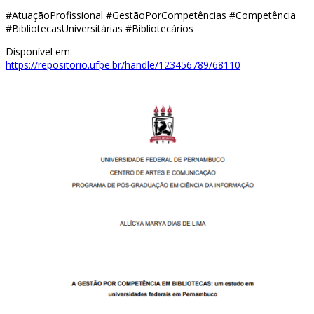
#AtuaçãoProfissional #GestãoPorCompetências #Competência
#BibliotecasUniversitárias #Bibliotecários
Disponível em:
https://repositorio.ufpe.br/handle/123456789/68110