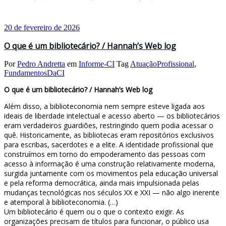
20 de fevereiro de 2026
O que é um bibliotecário? / Hannah’s Web log
Por
Pedro Andretta
em
Informe-CI
Tag
AtuaçãoProfissional
,
FundamentosDaCI
O que é um bibliotecário? / Hannah’s Web log
Além disso, a biblioteconomia nem sempre esteve ligada aos
ideais de liberdade intelectual e acesso aberto — os bibliotecários
eram verdadeiros guardiões, restringindo quem podia acessar o
quê. Historicamente, as bibliotecas eram repositórios exclusivos
para escribas, sacerdotes e a elite. A identidade profissional que
construímos em torno do empoderamento das pessoas com
acesso à informação é uma construção relativamente moderna,
surgida juntamente com os movimentos pela educação universal
e pela reforma democrática, ainda mais impulsionada pelas
mudanças tecnológicas nos séculos XX e XXI — não algo inerente
e atemporal à biblioteconomia. (…)
Um bibliotecário é quem ou o que o contexto exigir. As
organizações precisam de títulos para funcionar, o público usa