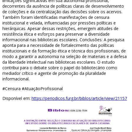
limitações significativas em sua autonomia profissional,
decorrentes da ausência de políticas claras de desenvolvimento
de coleções e da centralização das decisões sobre os acervos.
Também foram identificadas manifestações de censura
institucional e velada, influenciadas por pressões políticas e
hierárquicas. Apesar dessas restrições, emergem atitudes de
resistência ética e esforços para preservar a diversidade
informacional nas bibliotecas escolares. Conclusões: A pesquisa
aponta para a necessidade de fortalecimento das políticas
institucionais e da formação ética e técnica dos profissionais, de
modo a garantir a autonomia na seleção de materiais e a defesa
da liberdade intelectual nas bibliotecas escolares. O estudo
contribui para o debate sobre o papel do bibliotecário como
mediador crítico e agente de promoção da pluralidade
informacional.
#Censura #AtuaçãoProfissional
Disponível em:
https://periodicos.furg.br/biblos/article/view/21157