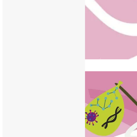
[ad_1]