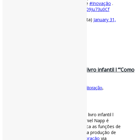
Públicas em
#Ciência
#Tecnologia
e
#Inovação
.
#Covid19
#Indicadores
https://t.co/09Ju73u0Cf
— Pedro Andretta (@pedroisandretta)
January 31,
2021
[ad_2]
Fonte
: Projeto
Informe-CI
31 de janeiro de 2021
Obra descreve processo criativo do livro infantil l “‘Como
surge o livro infanti…
Por
Pedro Andretta
em
Informe-CI
Tag
Editoração
,
LiteraturaInfantil
[ad_1]
Obra descreve processo criativo do livro infantil l
“‘Como surge o livro infantil’, de Daniel Napp é
narrado por uma Raposa, que explica as funções de
todos os profissionais envolvidos na produção de
uma obra“
#LiteraturaInfantil
#Editoração
via