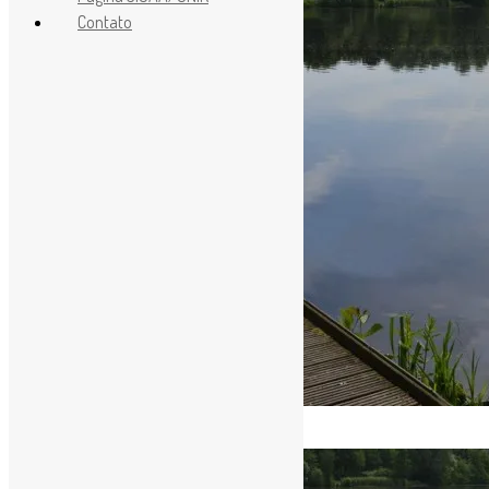
Contato
[ad_1]