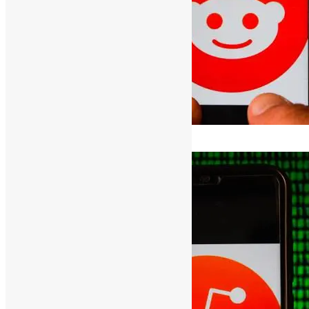
[ad_1]