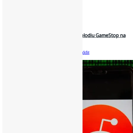
[ad_2]
Fonte
: Projeto
Informe-CI
31 de janeiro de 2021
O que é o Reddit, rede social que explodiu GameStop na
bolsa e desafiou Wall Str…
Por
Pedro Andretta
em
Informe-CI
Tag
Reddit