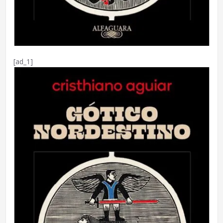
[ad_1]