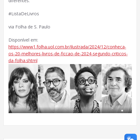
diferentes.
#ListaDeLivros
via Folha de S. Paulo
Disponível em:
https://www1.folha.uol.com.br/ilustrada/2024/12/conheca-
os-20-melhores-livros-de-ficcao-de-2024-segundo-criticos-
da-folha.shtml