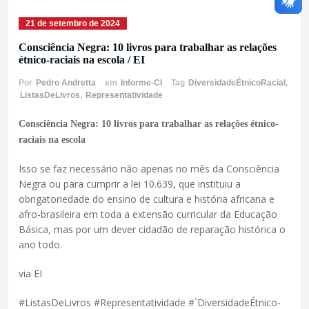
21 de setembro de 2024
Consciência Negra: 10 livros para trabalhar as relações
étnico-raciais na escola / EI
Por
Pedro Andretta
em
Informe-CI
Tag
DiversidadeÉtnicoRacial
,
ListasDeLivros
,
Representatividade
Consciência Negra: 10 livros para trabalhar as relações étnico-
raciais na escola
Isso se faz necessário não apenas no mês da Consciência
Negra ou para cumprir a lei 10.639, que instituiu a
obrigatoriedade do ensino de cultura e história africana e
afro-brasileira em toda a extensão curricular da Educação
Básica, mas por um dever cidadão de reparação histórica o
ano todo.
via EI
#ListasDeLivros #Representatividade #`DiversidadeÉtnico-