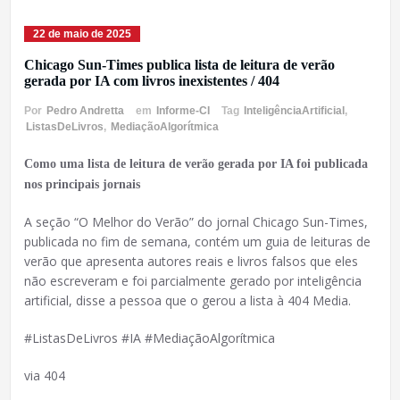
22 de maio de 2025
Chicago Sun-Times publica lista de leitura de verão
gerada por IA com livros inexistentes / 404
Por
Pedro Andretta
em
Informe-CI
Tag
InteligênciaArtificial
,
ListasDeLivros
,
MediaçãoAlgorítmica
Como uma lista de leitura de verão gerada por IA foi publicada
nos principais jornais
A seção “O Melhor do Verão” do jornal Chicago Sun-Times,
publicada no fim de semana, contém um guia de leituras de
verão que apresenta autores reais e livros falsos que eles
não escreveram e foi parcialmente gerado por inteligência
artificial, disse a pessoa que o gerou a lista à 404 Media.
#ListasDeLivros #IA #MediaçãoAlgorítmica
via 404