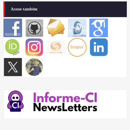
Acesse também