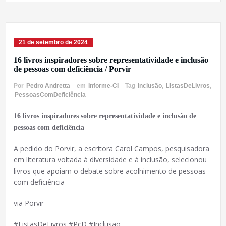
21 de setembro de 2024
16 livros inspiradores sobre representatividade e inclusão
de pessoas com deficiência / Porvir
Por
Pedro Andretta
em
Informe-CI
Tag
Inclusão
,
ListasDeLivros
,
PessoasComDeficiência
16 livros inspiradores sobre representatividade e inclusão de
pessoas com deficiência
A pedido do Porvir, a escritora Carol Campos, pesquisadora
em literatura voltada à diversidade e à inclusão, selecionou
livros que apoiam o debate sobre acolhimento de pessoas
com deficiência
via Porvir
#ListasDeLivros #PcD #Inclusão