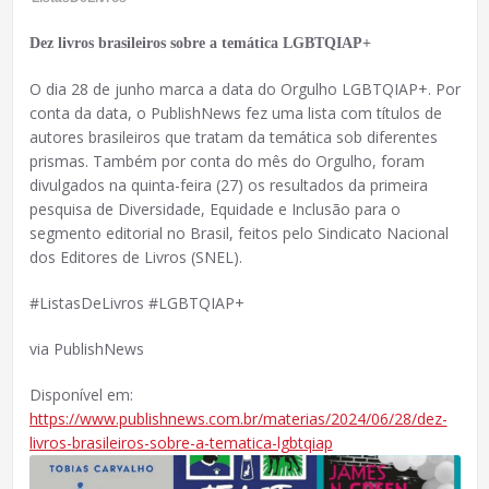
Dez livros brasileiros sobre a temática LGBTQIAP+
O dia 28 de junho marca a data do Orgulho LGBTQIAP+. Por
conta da data, o PublishNews fez uma lista com títulos de
autores brasileiros que tratam da temática sob diferentes
prismas. Também por conta do mês do Orgulho, foram
divulgados na quinta-feira (27) os resultados da primeira
pesquisa de Diversidade, Equidade e Inclusão para o
segmento editorial no Brasil, feitos pelo Sindicato Nacional
dos Editores de Livros (SNEL).
#ListasDeLivros #LGBTQIAP+
via PublishNews
Disponível em:
https://www.publishnews.com.br/materias/2024/06/28/dez-
livros-brasileiros-sobre-a-tematica-lgbtqiap