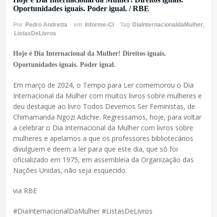
Oportunidades iguais. Poder igual. / RBE
Por
Pedro Andretta
em
Informe-CI
Tag
DiaInternacionaldaMulher
,
ListasDeLivros
Hoje é Dia Internacional da Mulher! Direitos iguais.
Oportunidades iguais. Poder igual.
Em março de 2024, o Tempo para Ler comemorou o Dia
Internacional da Mulher com muitos livros sobre mulheres e
deu destaque ao livro Todos Devemos Ser Feministas, de
Chimamanda Ngozi Adichie. Regressamos, hoje, para voltar
a celebrar o Dia Internacional da Mulher com livros sobre
mulheres e apelamos a que os professores bibliotecários
divulguem e deem a ler para que este dia, que só foi
oficializado em 1975, em assembleia da Organização das
Nações Unidas, não seja esquecido.
via RBE
#DiaInternacionalDaMulher #ListasDeLivros