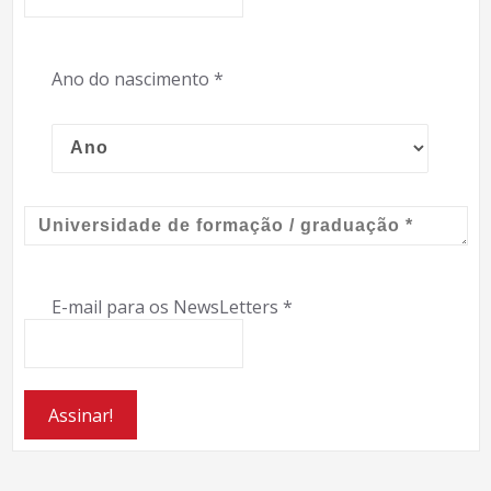
Ano do nascimento
*
E-mail para os NewsLetters
*