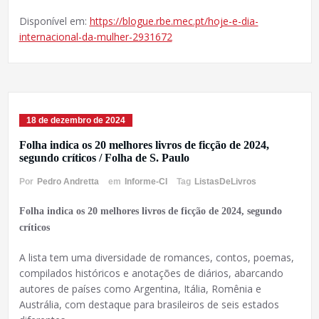
Disponível em:
https://blogue.rbe.mec.pt/hoje-e-dia-
internacional-da-mulher-2931672
18 de dezembro de 2024
Folha indica os 20 melhores livros de ficção de 2024,
segundo críticos / Folha de S. Paulo
Por
Pedro Andretta
em
Informe-CI
Tag
ListasDeLivros
Folha indica os 20 melhores livros de ficção de 2024, segundo
críticos
A lista tem uma diversidade de romances, contos, poemas,
compilados históricos e anotações de diários, abarcando
autores de países como Argentina, Itália, Romênia e
Austrália, com destaque para brasileiros de seis estados