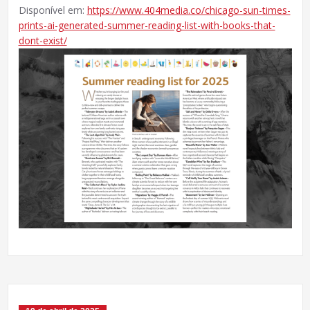
Disponível em:
https://www.404media.co/chicago-sun-times-
prints-ai-generated-summer-reading-list-with-books-that-
dont-exist/