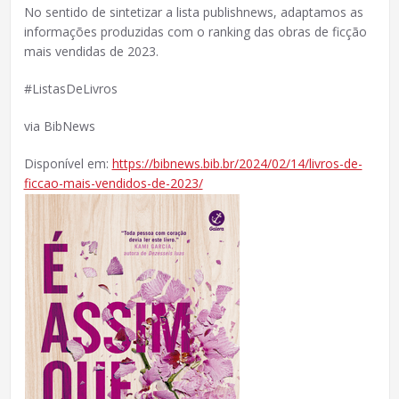
No sentido de sintetizar a lista publishnews, adaptamos as
informações produzidas com o ranking das obras de ficção
mais vendidas de 2023.
#ListasDeLivros
via BibNews
Disponível em:
https://bibnews.bib.br/2024/02/14/livros-de-
ficcao-mais-vendidos-de-2023/