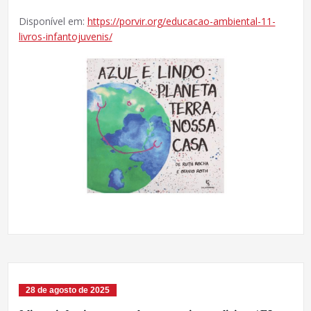
Disponível em:
https://porvir.org/educacao-ambiental-11-
livros-infantojuvenis/
28 de agosto de 2025