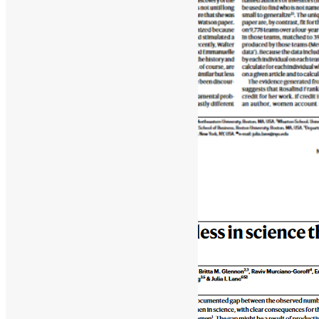
[ad_1]