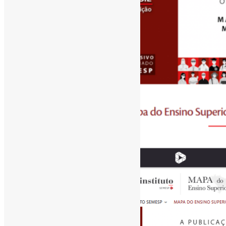
[ad_1]