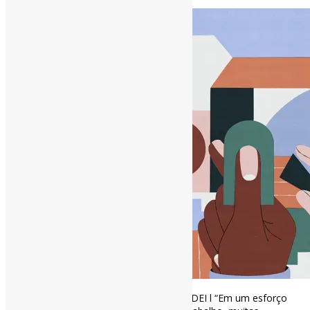
[ad_1]
Como as empresas devem definir metas DEI l “Em um esforço