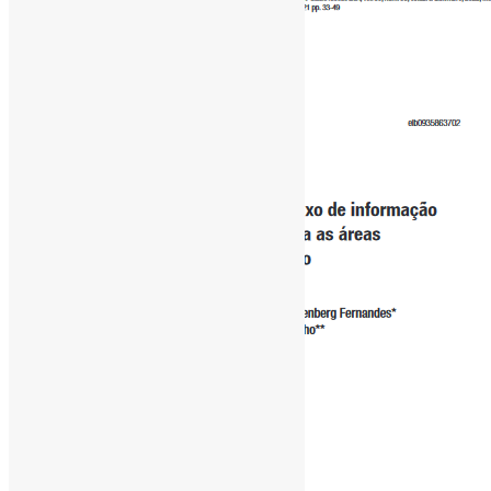
[ad_1]