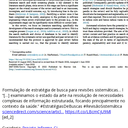
Formulação de estratégia de busca para revisões sistemáticas… l
“[…] examinamos o estado da arte na resolução de necessidades
complexas de informação estruturada, focando principalmente no
contexto da saúde.” #EstratégiasDeBuscas #RevisãoSistemática
sciencedirect.com/science/articl…
https://t.co/LBcmCjU9Ml
[ad_2]
Curadoria:
Projeto Informe-CI