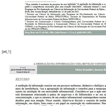
[ad_1]