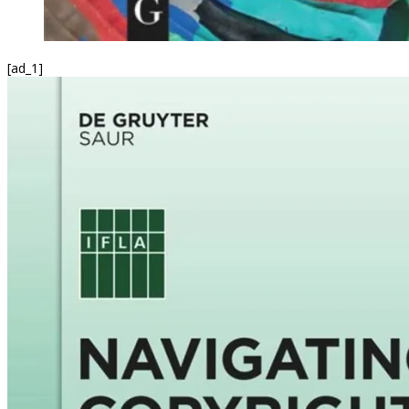
[ad_1]