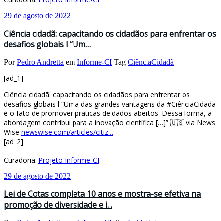
29 de agosto de 2022
Ciência cidadã: capacitando os cidadãos para enfrentar os
desafios globais l “Um…
Por
Pedro Andretta
em
Informe-CI
Tag
CiênciaCidadã
[ad_1]
Ciência cidadã: capacitando os cidadãos para enfrentar os
desafios globais l “Uma das grandes vantagens da #CiênciaCidadã
é o fato de promover práticas de dados abertos. Dessa forma, a
abordagem contribui para a inovação científica […]” 🇺🇸 via News
Wise
newswise.com/articles/citiz…
[ad_2]
Curadoria:
Projeto Informe-CI
29 de agosto de 2022
Lei de Cotas completa 10 anos e mostra-se efetiva na
promoção de diversidade e i…