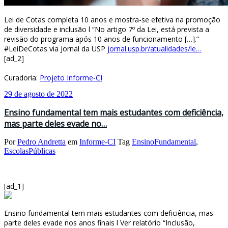
Lei de Cotas completa 10 anos e mostra-se efetiva na promoção
de diversidade e inclusão l “No artigo 7º da Lei, está prevista a
revisão do programa após 10 anos de funcionamento […].”
#LeiDeCotas via Jornal da USP
jornal.usp.br/atualidades/le…
[ad_2]
Curadoria:
Projeto Informe-CI
29 de agosto de 2022
Ensino fundamental tem mais estudantes com deficiência,
mas parte deles evade no…
Por
Pedro Andretta
em
Informe-CI
Tag
EnsinoFundamental
,
EscolasPúblicas
[ad_1]
Ensino fundamental tem mais estudantes com deficiência, mas
parte deles evade nos anos finais l Ver relatório “Inclusão,