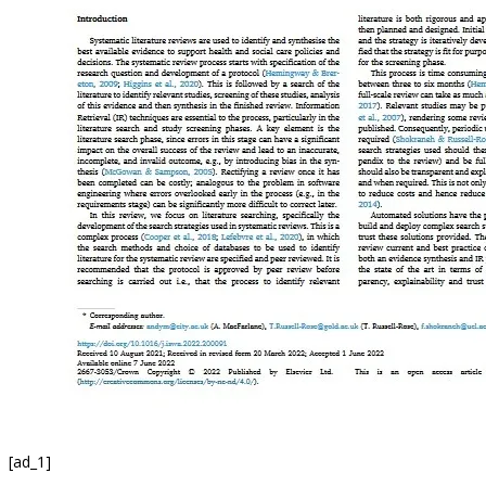
[ad_1]