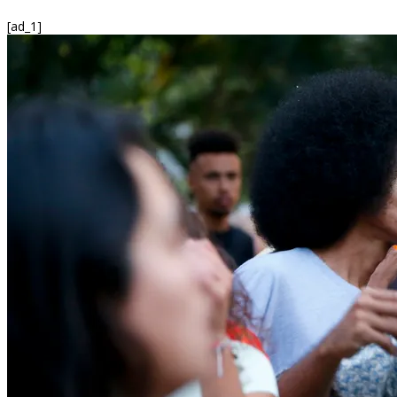
[ad_1]