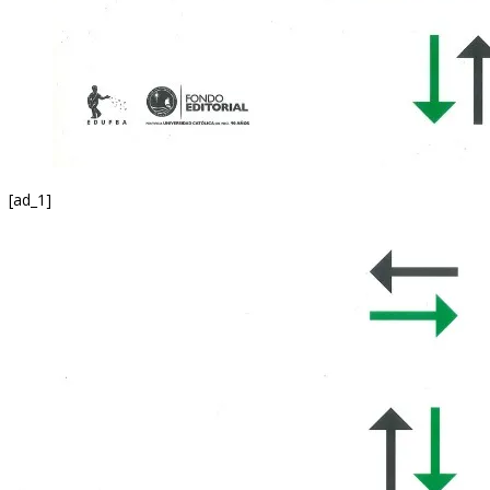
[ad_1]