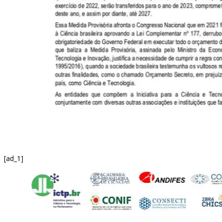
[ad_1]