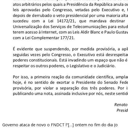
Governo ataca de novo o FNDCT l“[…] ontem no fim do dia (o