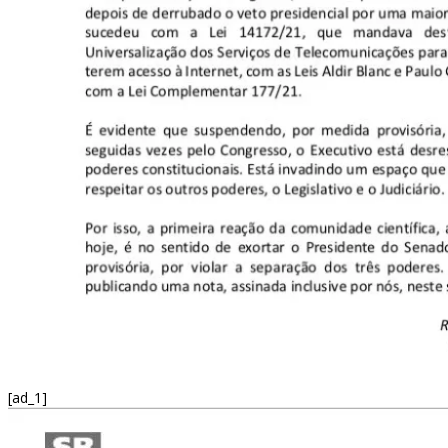
[ad_1]