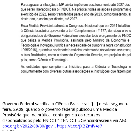
Governo Federal sacrifica a Ciência Brasileira l “[…] nesta segunda-
feira, 29.08, quando o governo federal publicou uma Medida
Provisória que, na prática, contingencia os recursos
disponibilizados pelo FNDCT.” #FNDCT #CiênciaBrasileira via ABC
abc.org.br/2022/08/30/gov…
https://t.co/jXBZmfv4s7