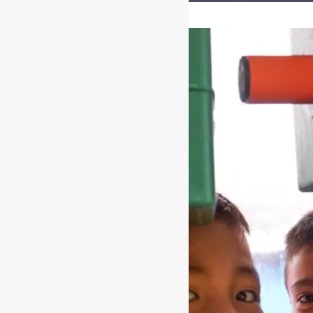
[ad_1]