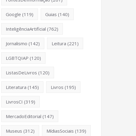
Google
(119)
Guias
(140)
InteligênciaArtificial
(762)
Jornalismo
(142)
Leitura
(221)
LGBTQIAP
(120)
ListasDeLivros
(120)
Literatura
(145)
Livros
(195)
LivrosCI
(319)
MercadoEditorial
(147)
Museus
(312)
MídiasSociais
(139)