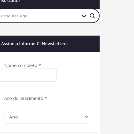
Buscador
Assine a Informe-CI NewsLetters
Nome completo
*
Ano do nascimento
*