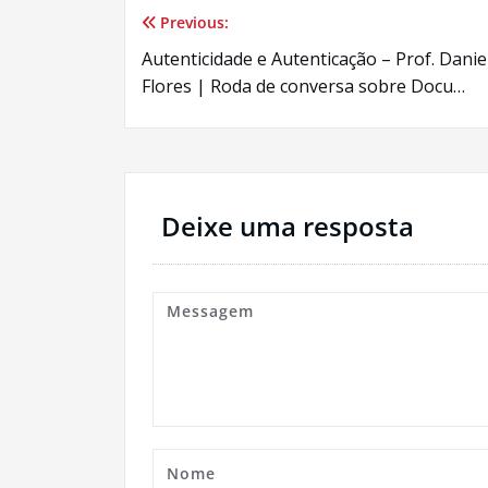
Previous:
Navegação
Autenticidade e Autenticação – Prof. Danie
de
Flores | Roda de conversa sobre Docu…
Post
Deixe uma resposta