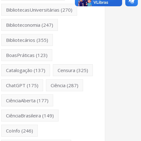
BibliotecasUniversitárias
(270)
Biblioteconomia
(247)
Bibliotecários
(355)
BoasPráticas
(123)
Catalogação
(137)
Censura
(325)
ChatGPT
(175)
Ciência
(287)
CiênciaAberta
(177)
CiênciaBrasileira
(149)
CoInfo
(246)