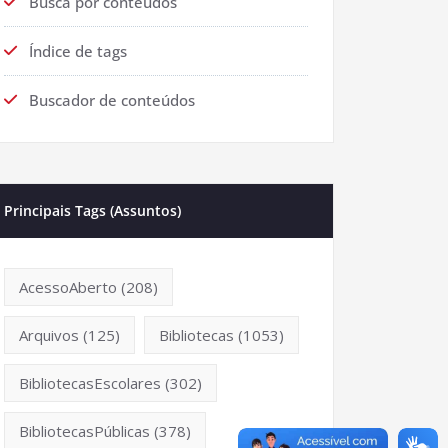
Busca por conteúdos
Índice de tags
Buscador de conteúdos
Principais Tags (Assuntos)
AcessoAberto
(208)
Arquivos
(125)
Bibliotecas
(1053)
BibliotecasEscolares
(302)
BibliotecasPúblicas
(378)