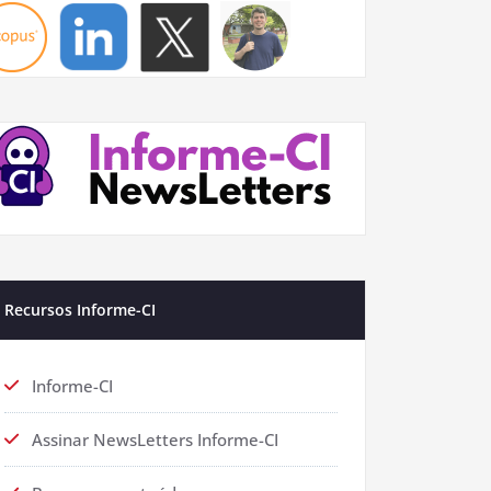
Recursos Informe-CI
Informe-CI
Assinar NewsLetters Informe-CI