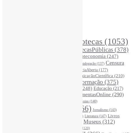
Assinar NewsLetters Informe-CI
Busca por conteúdos
Índice de tags
Buscador de conteúdos
Principais Tags (Assuntos)
Bibliotecas
(1053)
AcessoAberto
(208)
Arquivos
(125)
BibliotecasPúblicas
(378)
BibliotecasEscolares
(302)
BibliotecasUniversitárias
(270)
Biblioteconomia
(247)
Bibliotecários
(355)
Censura
Catalogação
(137)
BoasPráticas
(123)
(326)
Ciência
(287)
ChatGPT
(175)
CiênciaAberta
(177)
CoInfo
(246)
ComunicaçãoCientífica
(210)
CiênciaBrasileira
(149)
Desinformação
(375)
COVID19
(178)
DadosDePesquisa
(118)
DivulgaçãoCientífica
(248)
Educação
(217)
DireitosAutorais
(125)
FerramentasOnline
(290)
Entrevista
(242)
EscritaCientífica
(119)
FontesDeInformação
(261)
Guias
(140)
Google
(119)
InteligênciaArtificial
(766)
Jornalismo
(143)
Leitura
(221)
Livros
Literatura
(147)
LGBTQIAP
(120)
ListasDeLivros
(120)
LivrosCI
(319)
Museus
(312)
(195)
MercadoEditorial
(147)
Periódicos
(160)
MídiasSociais
(139)
PovosIndígenas
(120)