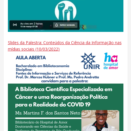
Slides da Palestra: Conteúdos da Ciência da Informação nas
mídias sociais (10/03/2022)