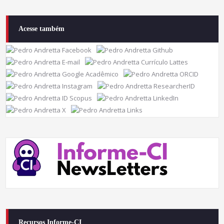
Acesse também
Recursos Informe-CI