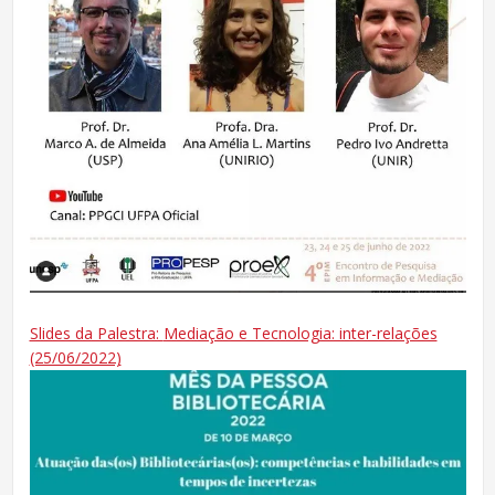
Slides da Palestra:
Mediação e Tecnologia: inter-relações
(25/06/2022)