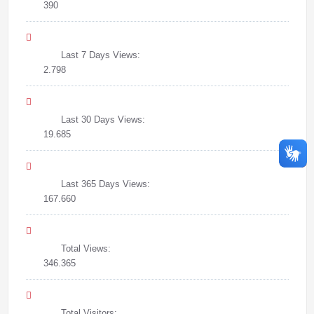
390
Last 7 Days Views:
2.798
Last 30 Days Views:
19.685
Last 365 Days Views:
167.660
Total Views:
346.365
Total Visitors: