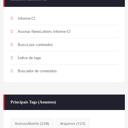
Informe-CI
Assinar NewsLetters Informe-CI
Busca por conteúdos
Índice de tags
Buscador de conteúdos
Principais Tags (Assuntos)
AcessoAberto
(208)
Arquivos
(125)