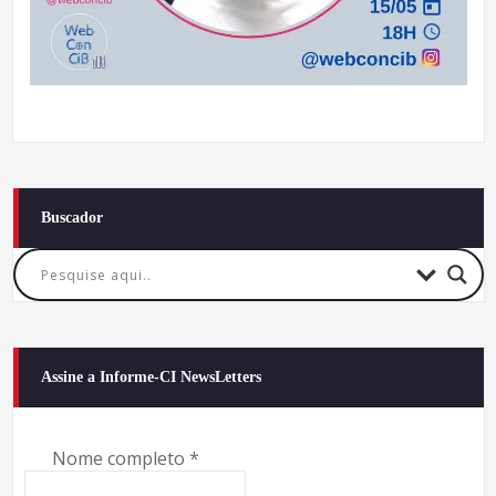
Buscador
Assine a Informe-CI NewsLetters
Nome completo
*