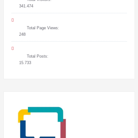
341.474
Total Page Views:
248
Total Posts:
15.733