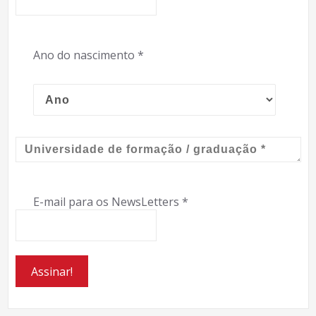
Ano do nascimento
*
E-mail para os NewsLetters
*