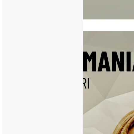
[ad_1]