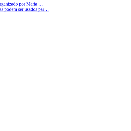
 Organizado por Maria …
as podem ser usados par…