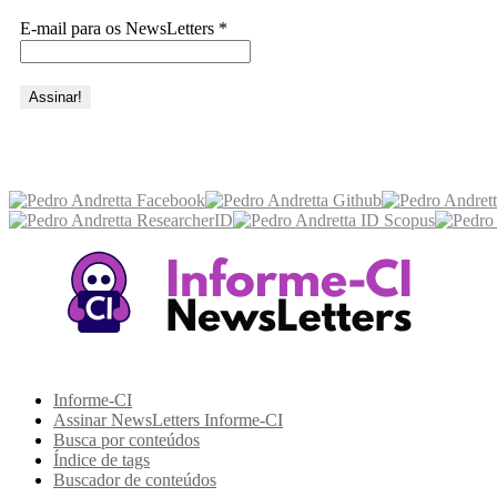
E-mail para os NewsLetters
*
Acesse também
Recursos Informe-CI
Informe-CI
Assinar NewsLetters Informe-CI
Busca por conteúdos
Índice de tags
Buscador de conteúdos