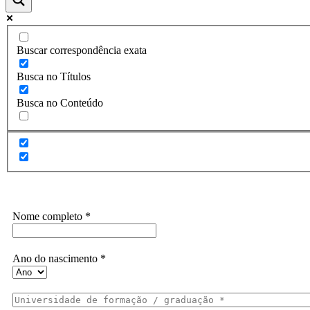
Buscar correspondência exata
Busca no Títulos
Busca no Conteúdo
Assine a Informe-CI NewsLetters
Nome completo
*
Ano do nascimento
*