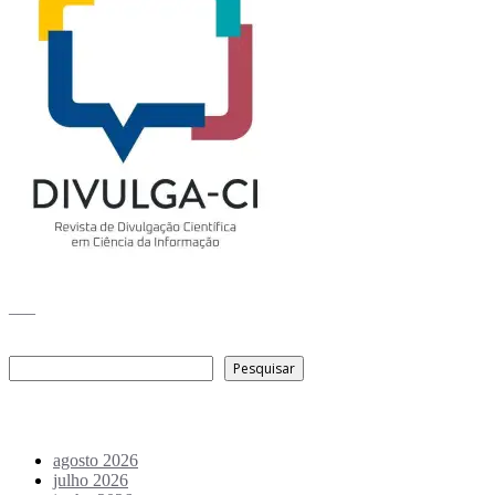
___
Pesquisar
Pesquisar
Arquivo de conteúdos
agosto 2026
julho 2026