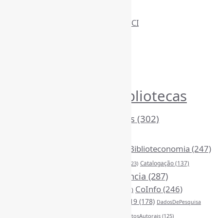
Informe-CI
Assinar NewsLetters Informe-CI
Busca por conteúdos
Índice de tags
Buscador de conteúdos
Principais Tags (Assuntos)
Bibliotecas
AcessoAberto
(208)
Arquivos
(125)
(1053)
BibliotecasEscolares
(302)
BibliotecasPúblicas
(378)
BibliotecasUniversitárias
(270)
Biblioteconomia
(247)
Bibliotecários
(355)
Catalogação
(137)
BoasPráticas
(123)
Censura
(325)
Ciência
(287)
ChatGPT
(175)
CoInfo
(246)
CiênciaAberta
(177)
CiênciaBrasileira
(149)
ComunicaçãoCientífica
(209)
COVID19
(178)
DadosDePesquisa
Desinformação
(375)
DireitosAutorais
(125)
(118)