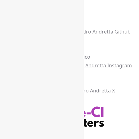
Acesse também
Recursos Informe-CI