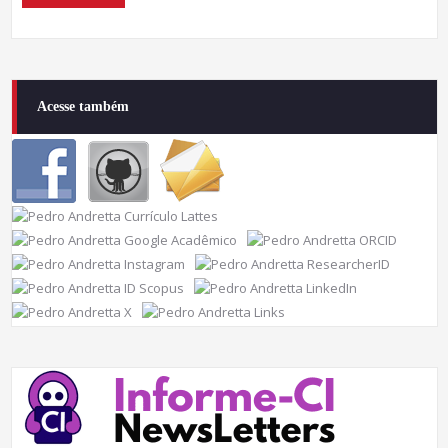
Acesse também