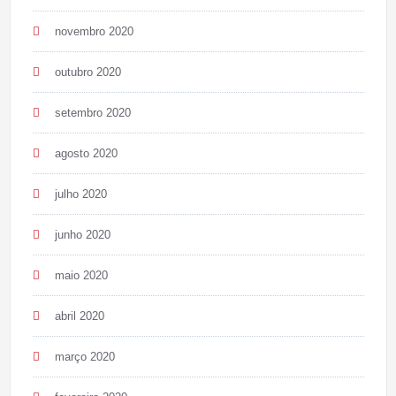
novembro 2020
outubro 2020
setembro 2020
agosto 2020
julho 2020
junho 2020
maio 2020
abril 2020
março 2020