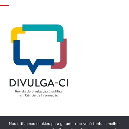
Nós utilizamos cookies para garantir que você tenha a melhor