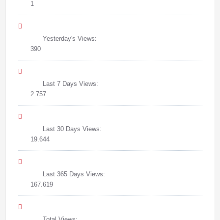
1
Yesterday's Views:
390
Last 7 Days Views:
2.757
Last 30 Days Views:
19.644
Last 365 Days Views:
167.619
Total Views: