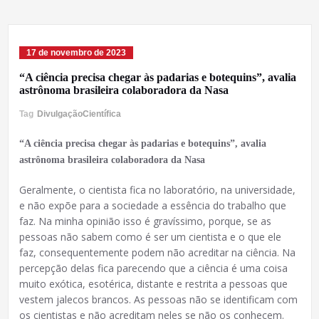
17 de novembro de 2023
“A ciência precisa chegar às padarias e botequins”, avalia
astrônoma brasileira colaboradora da Nasa
Tag
DivulgaçãoCientífica
“A ciência precisa chegar às padarias e botequins”, avalia
astrônoma brasileira colaboradora da Nasa
Geralmente, o cientista fica no laboratório, na universidade,
e não expõe para a sociedade a essência do trabalho que
faz. Na minha opinião isso é gravíssimo, porque, se as
pessoas não sabem como é ser um cientista e o que ele
faz, consequentemente podem não acreditar na ciência. Na
percepção delas fica parecendo que a ciência é uma coisa
muito exótica, esotérica, distante e restrita a pessoas que
vestem jalecos brancos. As pessoas não se identificam com
os cientistas e não acreditam neles se não os conhecem.