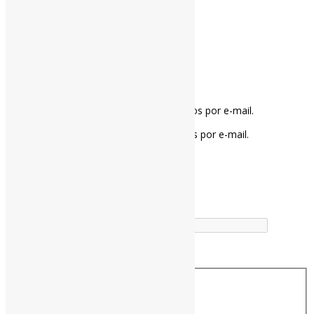
Notifique-me sobre novos comentários por e-mail.
Notifique-me sobre novas publicações por e-mail.
Buscador
Buscar correspondência exata