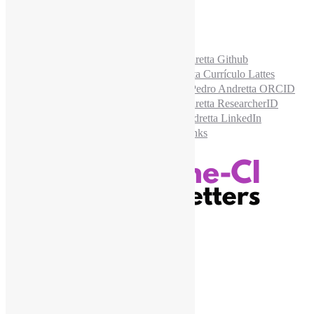
Acesse também
Recursos Informe-CI
Informe-CI
Assinar NewsLetters Informe-CI
Busca por conteúdos
Índice de tags
Buscador de conteúdos