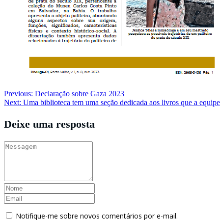
Navegação
Previous:
Declaração sobre Gaza 2023
Next:
Uma biblioteca tem uma seção dedicada aos livros que a equipe
de
Post
Deixe uma resposta
Notifique-me sobre novos comentários por e-mail.