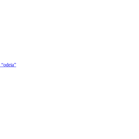
 “odeia”