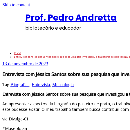
Skip to content
Prof. Pedro Andretta
bibliotecário e educador
Entrevista com Jéssica Santos sobre sua pes
Início
Entrevista com Jéssica Santos sobre sua pesquisa que investigou a trajetória de objetos mu
13 de novembro de 2023
Entrevista com Jéssica Santos sobre sua pesquisa que inve
Tag
Biografias
,
Entrevista
,
Museologia
Entrevista com Jéssica Santos sobre sua pesquisa que investigou a 
Ao apresentar aspectos da biografia do paliteiro de prata, o trab
este pudesse existir. O meu trabalho também busca contribuir co
via Divulga-CI
#Museologia