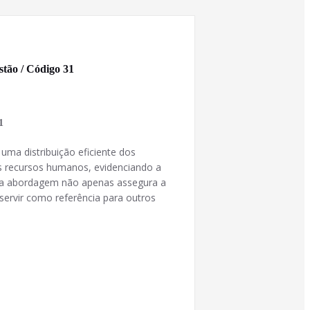
stão / Código 31
1
 uma distribuição eficiente dos
os recursos humanos, evidenciando a
 essa abordagem não apenas assegura a
servir como referência para outros