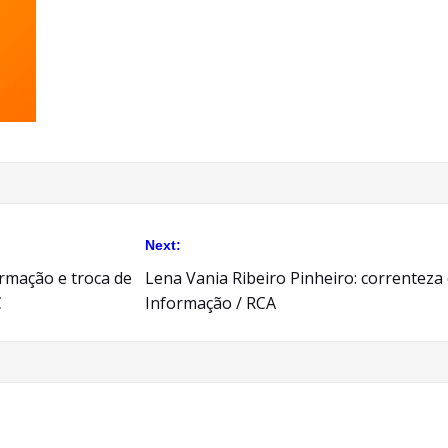
Next:
ormação e troca de
Lena Vania Ribeiro Pinheiro: correnteza
C
Informação / RCA