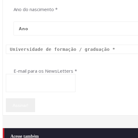
Ano do nascimento
*
E-mail para os NewsLetters
*
Acesse também