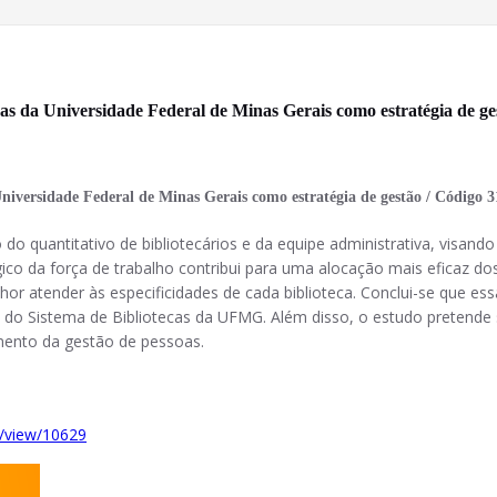
as da Universidade Federal de Minas Gerais como estratégia de ge
niversidade Federal de Minas Gerais como estratégia de gestão / Código 3
o do quantitativo de bibliotecários e da equipe administrativa, visando
gico da força de trabalho contribui para uma alocação mais eficaz d
elhor atender às especificidades de cada biblioteca. Conclui-se que
do Sistema de Bibliotecas da UFMG. Além disso, o estudo pretende 
mento da gestão de pessoas.
e/view/10629