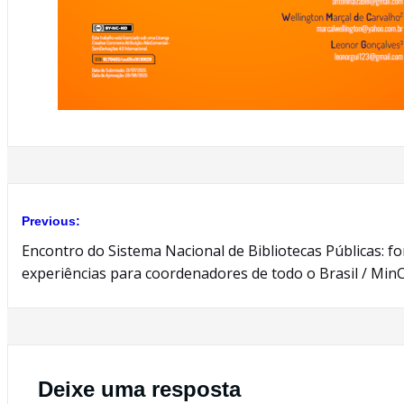
Previous:
Navegação
Encontro do Sistema Nacional de Bibliotecas Públicas: f
de
experiências para coordenadores de todo o Brasil / Min
Post
Deixe uma resposta