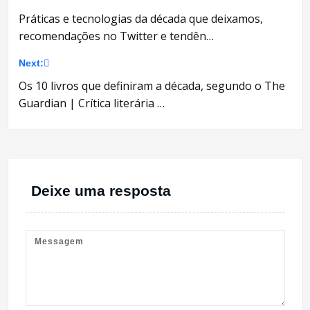
Navegação
Práticas e tecnologias da década que deixamos,
de
recomendações no Twitter e tendên…
Post
Next:
Os 10 livros que definiram a década, segundo o The
Guardian | Crítica literária …
Deixe uma resposta