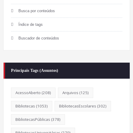
Busca por conteúdos
Índice de tags
Buscador de conteúdos
Principais Tags (Assuntos)
AcessoAberto
(208)
Arquivos
(125)
Bibliotecas
(1053)
BibliotecasEscolares
(302)
BibliotecasPúblicas
(378)
BibliotecasUniversitárias
(270)