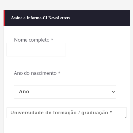
Assine a Informe-CI NewsLetters
Nome completo
*
Ano do nascimento
*