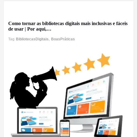
29 de dezembro de 2019
Como tornar as bibliotecas digitais mais inclusivas e fáceis
de usar | Por aqui,…
Tag
BibliotecasDigitais
,
BoasPráticas