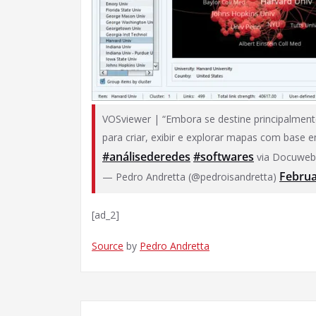
VOSviewer | “Embora se destine principalmente 
para criar, exibir e explorar mapas com base 
#análisederedes
#softwares
via Docuwe
Februa
— Pedro Andretta (@pedroisandretta)
[ad_2]
Source
by
Pedro Andretta