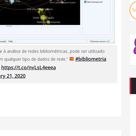
à análise de redes bibliométricas, pode ser utilizado
#bibliometria
em qualquer tipo de dados de rede.”
https://t.co/nvLsL4eeea
b
ry 21, 2020