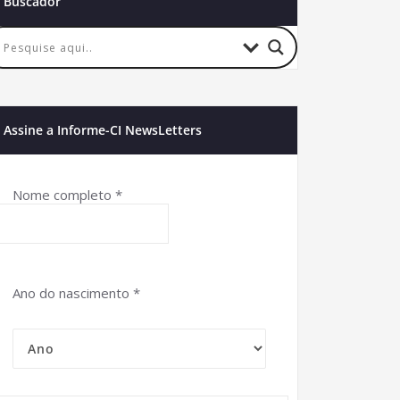
Buscador
Assine a Informe-CI NewsLetters
Nome completo
*
Ano do nascimento
*