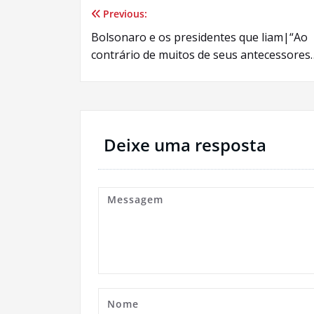
Previous:
Navegação
Bolsonaro e os presidentes que liam|“Ao
de
contrário de muitos de seus antecessores
Post
Deixe uma resposta