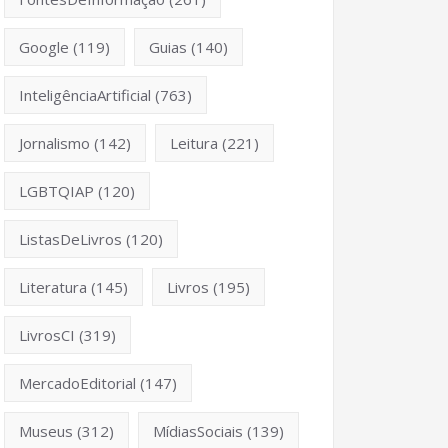
Google
(119)
Guias
(140)
InteligênciaArtificial
(763)
Jornalismo
(142)
Leitura
(221)
LGBTQIAP
(120)
ListasDeLivros
(120)
Literatura
(145)
Livros
(195)
LivrosCI
(319)
MercadoEditorial
(147)
Museus
(312)
MídiasSociais
(139)