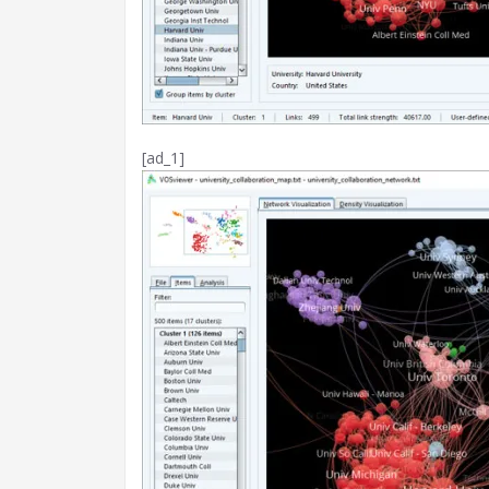
[ad_1]