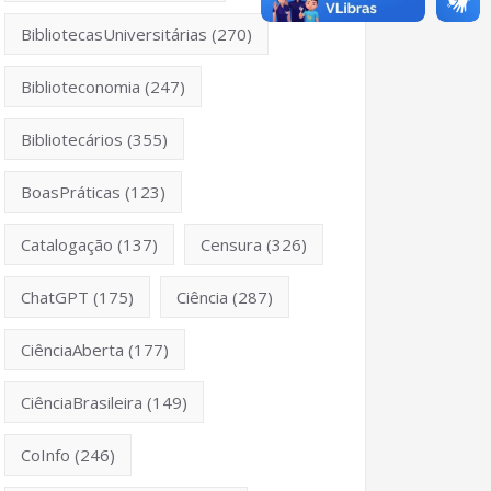
BibliotecasUniversitárias
(270)
Biblioteconomia
(247)
Bibliotecários
(355)
BoasPráticas
(123)
Catalogação
(137)
Censura
(326)
ChatGPT
(175)
Ciência
(287)
CiênciaAberta
(177)
CiênciaBrasileira
(149)
CoInfo
(246)