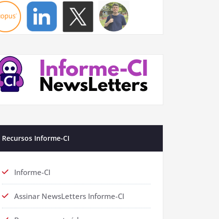
Recursos Informe-CI
Informe-CI
Assinar NewsLetters Informe-CI