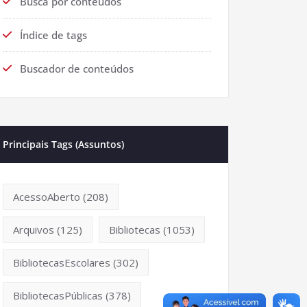
Busca por conteúdos
Índice de tags
Buscador de conteúdos
Principais Tags (Assuntos)
AcessoAberto
(208)
Arquivos
(125)
Bibliotecas
(1053)
BibliotecasEscolares
(302)
BibliotecasPúblicas
(378)