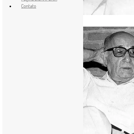
Contato
[ad_1]