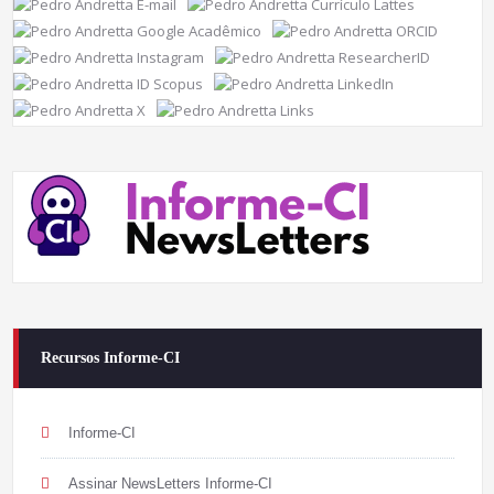
Recursos Informe-CI
Informe-CI
Assinar NewsLetters Informe-CI