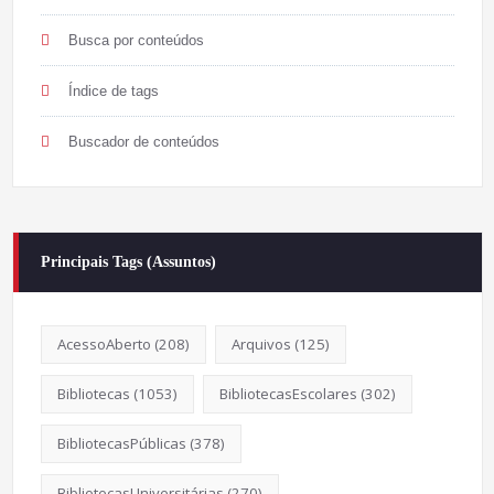
Busca por conteúdos
Índice de tags
Buscador de conteúdos
Principais Tags (Assuntos)
AcessoAberto
(208)
Arquivos
(125)
Bibliotecas
(1053)
BibliotecasEscolares
(302)
BibliotecasPúblicas
(378)
BibliotecasUniversitárias
(270)