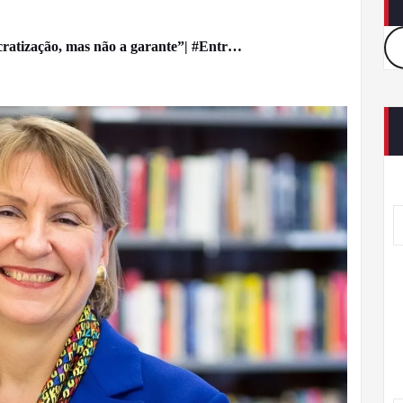
cratização, mas não a garante”| #Entr…