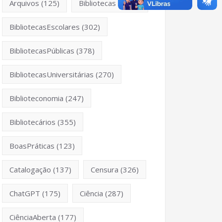
Arquivos
(125)
Bibliotecas
(1053)
BibliotecasEscolares
(302)
BibliotecasPúblicas
(378)
BibliotecasUniversitárias
(270)
Biblioteconomia
(247)
Bibliotecários
(355)
BoasPráticas
(123)
Catalogação
(137)
Censura
(326)
ChatGPT
(175)
Ciência
(287)
CiênciaAberta
(177)