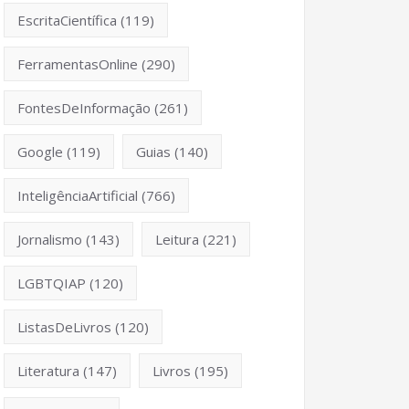
EscritaCientífica
(119)
FerramentasOnline
(290)
FontesDeInformação
(261)
Google
(119)
Guias
(140)
InteligênciaArtificial
(766)
Jornalismo
(143)
Leitura
(221)
LGBTQIAP
(120)
ListasDeLivros
(120)
Literatura
(147)
Livros
(195)