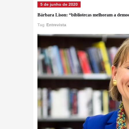
5 de junho de 2020
Bárbara Lison: “bibliotecas melhoram a demo
Tag
Entrevista