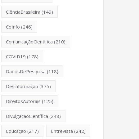
CiênciaBrasileira
(149)
CoInfo
(246)
ComunicaçãoCientífica
(210)
COVID19
(178)
DadosDePesquisa
(118)
Desinformação
(375)
DireitosAutorais
(125)
DivulgaçãoCientífica
(248)
Educação
(217)
Entrevista
(242)