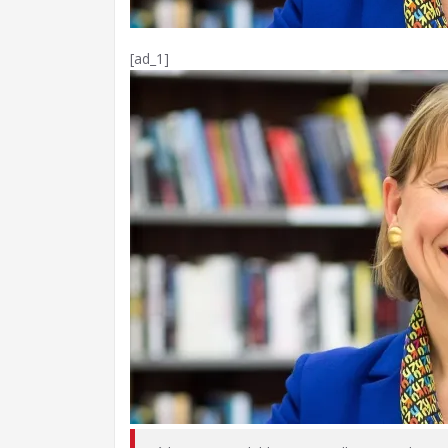
[ad_1]