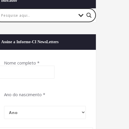
Buscador
Assine a Informe-CI NewsLetters
Nome completo
*
Ano do nascimento
*