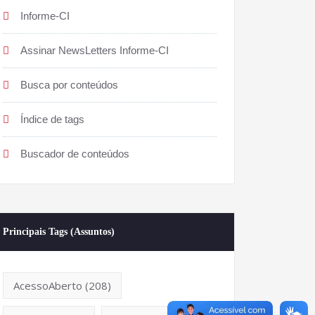
Informe-CI
Assinar NewsLetters Informe-CI
Busca por conteúdos
Índice de tags
Buscador de conteúdos
Principais Tags (Assuntos)
AcessoAberto
(208)