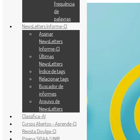
frequência
de
palavras
NewsLetters Informe-CI
Assinar
NewsLetters
Informe-CI
Últimas
NewsLetters
Índice de tags
Relacionar tags
Buscador de
informes
Arquivo de
NewsLetters
Classifica-AI
Cursos Abertos – Aprende-CI
Revista Divulga-CI
Página SIGAA/UNIR