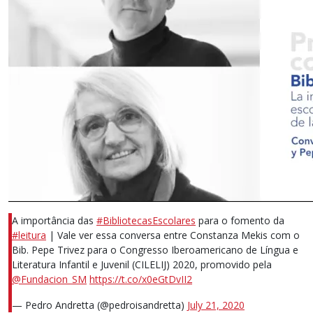
A importância das
#BibliotecasEscolares
para o fomento da
#leitura
| Vale ver essa conversa entre Constanza Mekis com o
Bib. Pepe Trivez para o Congresso Iberoamericano de Língua e
Literatura Infantil e Juvenil (CILELIJ) 2020, promovido pela
@Fundacion_SM
https://t.co/x0eGtDvII2
— Pedro Andretta (@pedroisandretta)
July 21, 2020