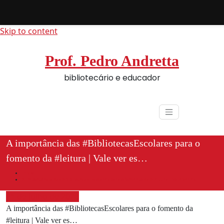
Skip to content
Prof. Pedro Andretta
bibliotecário e educador
A importância das #BibliotecasEscolares para o
fomento da #leitura | Vale ver es…
Início
A importância das #BibliotecasEscolares para o fomento da #leitura | Vale ver es…
21 de julho de 2020
A importância das #BibliotecasEscolares para o fomento da
#leitura | Vale ver es…