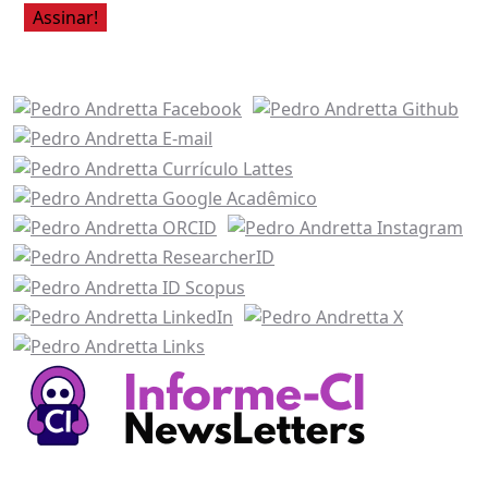
Acesse também
Recursos Informe-CI