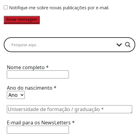
Notifique-me sobre novas publicações por e-mail.
Buscador
Assine a Informe-CI NewsLetters
Nome completo
*
Ano do nascimento
*
E-mail para os NewsLetters
*