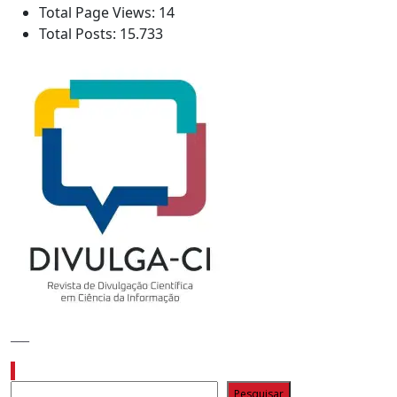
Total Page Views:
14
Total Posts:
15.733
___
Pesquisar
Pesquisar