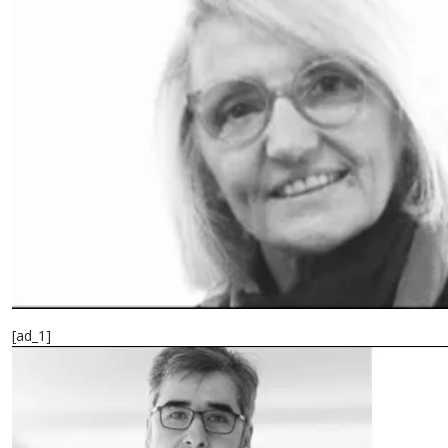
[ad_1]